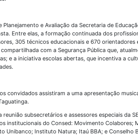
e Planejamento e Avaliação da Secretaria de Educaçã
sta. Entre elas, a formação continuada dos profissio
res, 305 técnicos educacionais e 670 orientadores 
compartilhada com a Segurança Pública que, atualme
; e a iniciativa escolas abertas, que incentiva a cul
ades.
 os convidados assistiram a uma apresentação musica
Taguatinga.
união subsecretários e assessores especiais da S
ros institucionais do Consed: Movimento Colabores; 
o Unibanco; Instituto Natura; Itaú BBA; e Conselho B