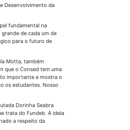
 e Desenvolvimento da
pel fundamental na
to grande de cada um de
gico para o futuro de
ília Motta, também
 em que o Consed tem uma
ito importante e mostra o
ão os estudantes. Nosso
eputada Dorinha Seabra
 trata do Fundeb. A ideia
hado a respeito da