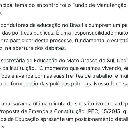
ncipal tema do encontro foi o Fundo de Manutenção
.
s condutores da educação no Brasil e cumprem um pa
das políticas públicas. É uma responsabilidade mui
nra participar deste processo, fundamental e estraté
az, na abertura dos debates.
 secretária de Educação do Mato Grosso do Sul, Cec
co da instituição. “O momento que estamos vivendo,
cos e avança com as suas frentes de trabalho, é mu
 na formulação das políticas públicas. Nosso foco s
s analisaram a última minuta do substitutivo que a d
roposta de Emenda à Constituição (PEC) 15/2015, que
rios de Educação apresente um posicionamento detal
as.