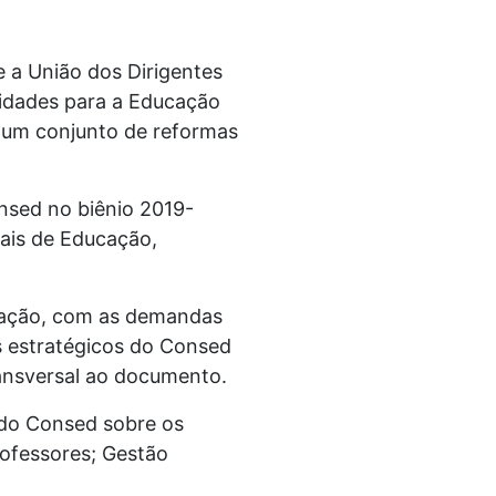
 a União dos Dirigentes
idades para a Educação
 um conjunto de reformas
sed no biênio 2019-
pais de Educação,
ucação, com as demandas
s estratégicos do Consed
ansversal ao documento.
 do Consed sobre os
rofessores; Gestão