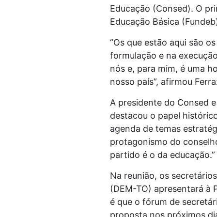
Educação (Consed). O pri
Educação Básica (Fundeb)
“Os que estão aqui são o
formulação e na execução 
nós e, para mim, é uma ho
nosso país”, afirmou Ferr
A presidente do Consed e
destacou o papel históri
agenda de temas estratégi
protagonismo do conselho
partido é o da educação.”
Na reunião, os secretário
(DEM-TO) apresentará à P
é que o fórum de secretá
proposta nos próximos di