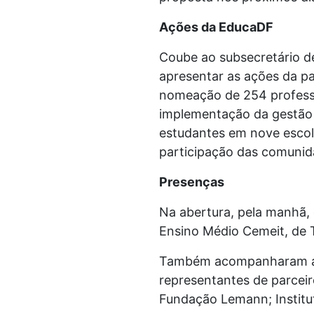
Ações da EducaDF
Coube ao subsecretário d
apresentar as ações da pa
nomeação de 254 professo
implementação da gestão 
estudantes em nove escolas
participação das comunid
Presenças
Na abertura, pela manhã,
Ensino Médio Cemeit, de 
Também acompanharam a re
representantes de parcei
Fundação Lemann; Institut