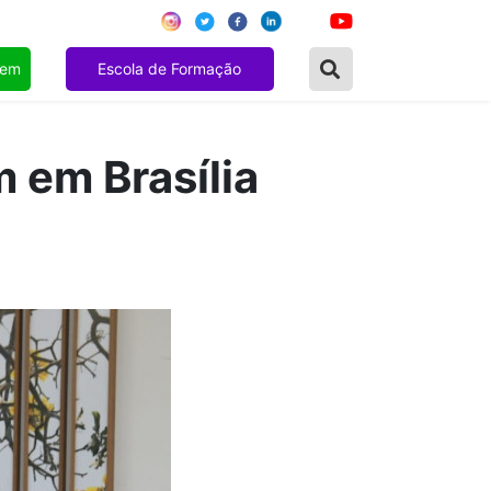
gem
Escola de Formação
 em Brasília