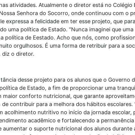
nas atividades. Atualmente o diretor está no Colégio
ossa Senhora do Socorro, onde continuou com o pr
e expressa a felicidade em ter esse projeto, que para
nado uma política de Estado. “Nunca imaginei que uma
uma política de Eestado. Acho que nós, como profissio
ito orgulhosos. É uma forma de retribuir para a soc
diz o diretor.
rtância desse projeto para os alunos que o Governo 
política de Estado, a fim de proporcionar uma tranqui
 maior conforto nutricional, que garante aproveitam
e contribuir para a melhora dos hábitos escolares. 
 acolhimento nutritivo no início da jornada escola
rendimento acadêmico e fortalecendo a permanência e
e aumentar o suporte nutricional dos alunos durante