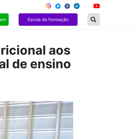
gem
Escola de Formação
ricional aos
al de ensino