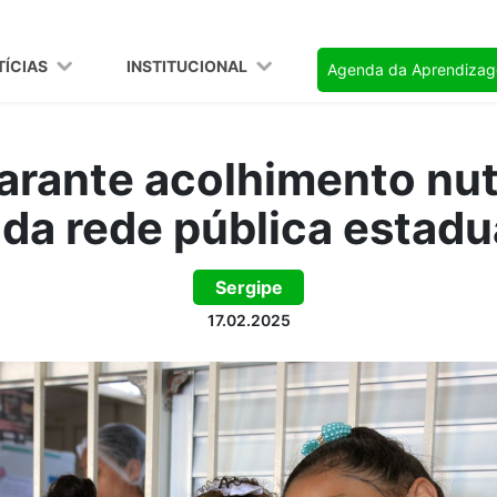
TÍCIAS
INSTITUCIONAL
Agenda da Aprendiza
rante acolhimento nut
da rede pública estadu
Sergipe
17.02.2025