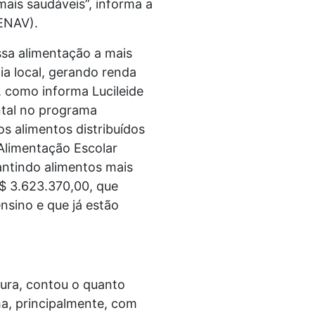
ais saudáveis”, informa a
SENAV).
sa alimentação a mais
ia local, gerando renda
 como informa Lucileide
ntal no programa
s alimentos distribuídos
Alimentação Escolar
rantindo alimentos mais
R$ 3.623.370,00, que
nsino e que já estão
tura, contou o quanto
ha, principalmente, com