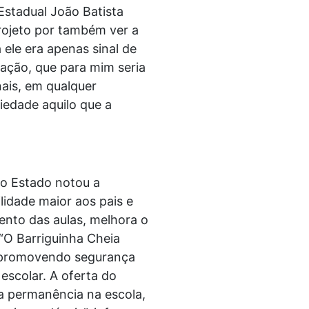
 Estadual João Batista
ojeto por também ver a
 ele era apenas sinal de
 ação, que para mim seria
nais, em qualquer
iedade aquilo que a
do Estado notou a
lidade maior aos pais e
ento das aulas, melhora o
“O Barriguinha Cheia
r, promovendo segurança
scolar. A oferta do
 a permanência na escola,