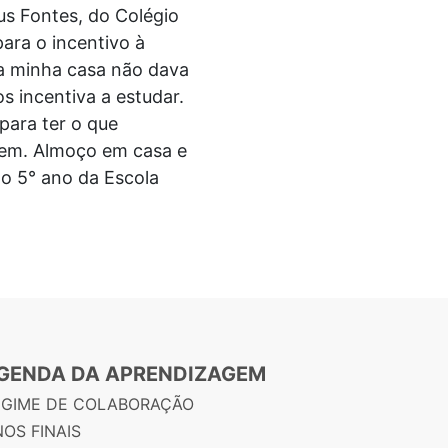
us Fontes, do Colégio
ara o incentivo à
a minha casa não dava
 incentiva a estudar.
para ter o que
bem. Almoço em casa e
do 5° ano da Escola
GENDA DA APRENDIZAGEM
EGIME DE COLABORAÇÃO
OS FINAIS