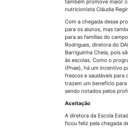
também promove maior con
nutricionista Cláudia Re
Com a chegada desse prog
para os alunos, mas també
para as famílias do camp
Rodrigues, diretora do DA
Barriguinha Cheia, pois s
às escolas. Como o progra
(Pnae), há um incentivo p
frescos e saudáveis para 
trazem um benefício para 
sendo notados pelos profe
Aceitação
A diretora da Escola Esta
ficou feliz pela chegada 