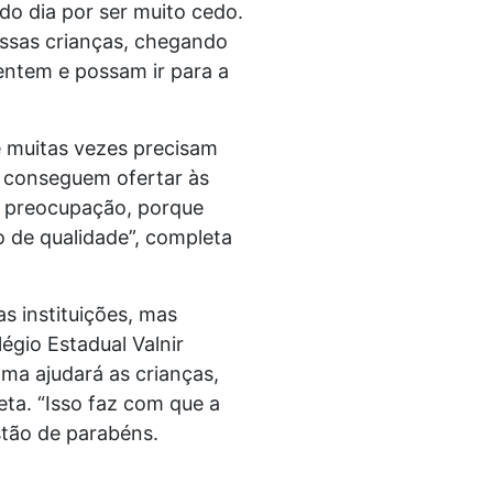
do dia por ser muito cedo.
essas crianças, chegando
entem e possam ir para a
e muitas vezes precisam
ão conseguem ofertar às
la preocupação, porque
o de qualidade”, completa
s instituições, mas
égio Estadual Valnir
ma ajudará as crianças,
ta. “Isso faz com que a
stão de parabéns.