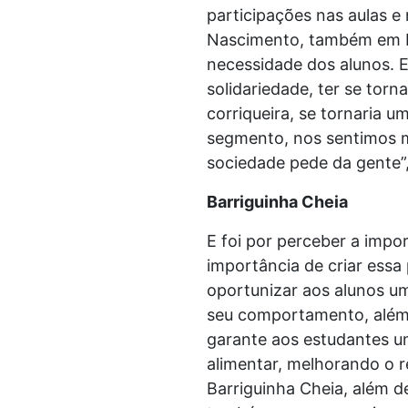
participações nas aulas e 
Nascimento, também em N
necessidade dos alunos. El
solidariedade, ter se tor
corriqueira, se tornaria 
segmento, nos sentimos mu
sociedade pede da gente”, 
Barriguinha Cheia
E foi por perceber a impo
importância de criar essa 
oportunizar aos alunos um
seu comportamento, além d
garante aos estudantes um
alimentar, melhorando o 
Barriguinha Cheia, além d