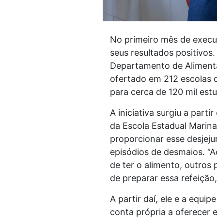
No primeiro mês de execuç
seus resultados positivos
Departamento de Alimenta
ofertado em 212 escolas 
para cerca de 120 mil est
A iniciativa surgiu a part
da Escola Estadual Marina
proporcionar esse desjeju
episódios de desmaios. “A
de ter o alimento, outros
de preparar essa refeição,
A partir daí, ele e a equi
conta própria a oferecer 