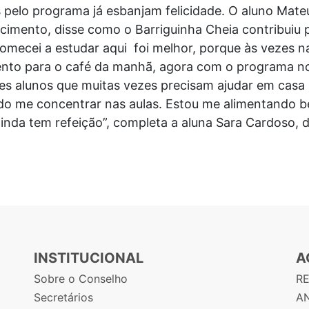
s pelo programa já esbanjam felicidade. O aluno Mate
cimento, disse como o Barriguinha Cheia contribuiu p
mecei a estudar aqui foi melhor, porque às vezes n
nto para o café da manhã, agora com o programa nos
es alunos que muitas vezes precisam ajudar em casa 
do me concentrar nas aulas. Estou me alimentando 
nda tem refeição”, completa a aluna Sara Cardoso, 
INSTITUCIONAL
A
Sobre o Conselho
R
Secretários
AN