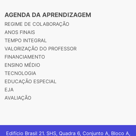
AGENDA DA APRENDIZAGEM
REGIME DE COLABORAÇÃO
ANOS FINAIS
TEMPO INTEGRAL
VALORIZAÇÃO DO PROFESSOR
FINANCIAMENTO
ENSINO MÉDIO
TECNOLOGIA
EDUCAÇÃO ESPECIAL
EJA
AVALIAÇÃO
Edifício Brasil 21. SHS, Quadra 6, Conjunto A, Bloco A,