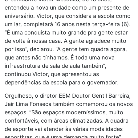
entendeu a nova unidade como um presente de
aniversário. Victor, que considera a escola como
um lar, completará 16 anos nesta terça-feira (6).
“É uma conquista muito grande pra gente estar
de volta à nossa casa. A gente agradece muito
por isso”, declarou. “A gente tem quadra agora,
que antes não tínhamos. É toda uma nova
infraestrutura de sala de aula também”,
continuou Victor, que apresentou as
dependências da escola para o governador.
Orgulhoso, o diretor EEM Doutor Gentil Barreira,
Jair Lima Fonseca também comemorou os novos
espaços. “São espaços moderníssimos, muito
confortáveis, com áreas climatizadas. A quadra
de esporte vai atender às várias modalidades
esportivas, que é uma demanda muito forte”,