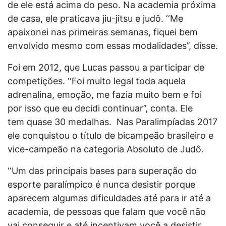
de ele está acima do peso. Na academia próxima
de casa, ele praticava jiu-jitsu e judô. ‘‘Me
apaixonei nas primeiras semanas, fiquei bem
envolvido mesmo com essas modalidades’’, disse.
Foi em 2012, que Lucas passou a participar de
competições. ‘‘Foi muito legal toda aquela
adrenalina, emoção, me fazia muito bem e foi
por isso que eu decidi continuar’’, conta. Ele
tem quase 30 medalhas. Nas Paralimpíadas 2017
ele conquistou o título de bicampeão brasileiro e
vice-campeão na categoria Absoluto de Judô.
‘‘Um das principais bases para superação do
esporte paralímpico é nunca desistir porque
aparecem algumas dificuldades até para ir até a
academia, de pessoas que falam que você não
vai conseguir e até incentivam você a desistir.