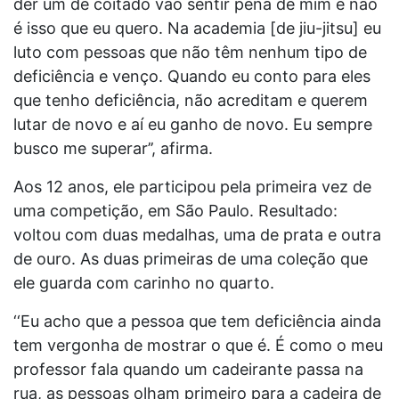
der um de coitado vão sentir pena de mim e não
é isso que eu quero. Na academia [de jiu-jitsu] eu
luto com pessoas que não têm nenhum tipo de
deficiência e venço. Quando eu conto para eles
que tenho deficiência, não acreditam e querem
lutar de novo e aí eu ganho de novo. Eu sempre
busco me superar’’, afirma.
Aos 12 anos, ele participou pela primeira vez de
uma competição, em São Paulo. Resultado:
voltou com duas medalhas, uma de prata e outra
de ouro. As duas primeiras de uma coleção que
ele guarda com carinho no quarto.
‘‘Eu acho que a pessoa que tem deficiência ainda
tem vergonha de mostrar o que é. É como o meu
professor fala quando um cadeirante passa na
rua, as pessoas olham primeiro para a cadeira de