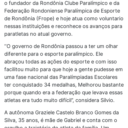
o fundador da Rondônia Clube Paralímpico e da
Federação Rondoniense Paralímpica de Esporte
de Rondônia (Frope) e hoje atua como voluntario
nessas instituições e reconhece os avanços para
paratletas no atual governo.
‘‘O governo de Rondônia passou a ter um olhar
diferente para o esporte paralímpico. Ele
abraçou todas as ações do esporte e com isso
facilitou muito para que hoje a gente pudesse em
uma fase nacional das Paralímpiadas Escolares
ter conquistado 34 medalhas, Melhorou bastante
porque quando era a federação que levava essas
atletas era tudo muito difícil’’, considera Silvio.
A autônoma Graziele Castelo Branco Gomes da
Silva, 35 anos, é mãe de Gabriel e conta com o
orgulho a trajetória do atleta da família. Um