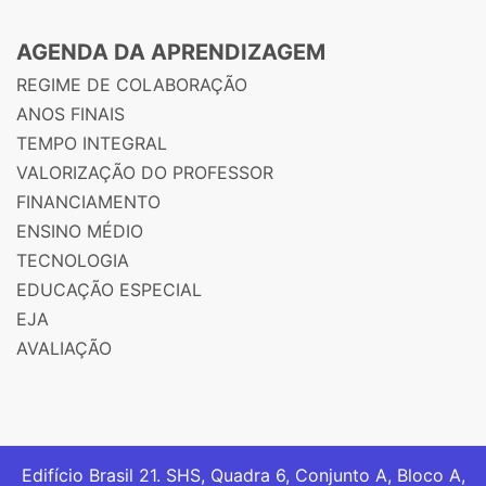
AGENDA DA APRENDIZAGEM
REGIME DE COLABORAÇÃO
ANOS FINAIS
TEMPO INTEGRAL
VALORIZAÇÃO DO PROFESSOR
FINANCIAMENTO
ENSINO MÉDIO
TECNOLOGIA
EDUCAÇÃO ESPECIAL
EJA
AVALIAÇÃO
Edifício Brasil 21. SHS, Quadra 6, Conjunto A, Bloco A,