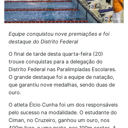
Equipe conquistou nove premiações e foi
destaque do Distrito Federal
O final de tarde desta quarta-feira (20)
trouxe conquistas para a delegação do
Distrito Federal nas Paralimpíadas Escolares.
O grande destaque foi a equipe de natação,
que garantiu nove medalhas, sendo duas de
ouro.
O atleta Élcio Cunha foi um dos responsáveis
pelo sucesso na modalidade. O estudante do
Ciman, no Cruzeiro, ganhou um ouro, nos
400m livre, e uma prata, nos 100m costas. A