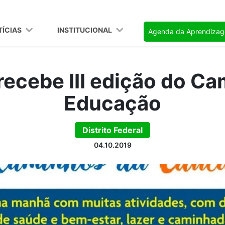
TÍCIAS
INSTITUCIONAL
Agenda da Aprendiza
recebe III edição do C
Educação
Distrito Federal
04.10.2019