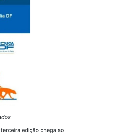
ados
terceira edição chega ao