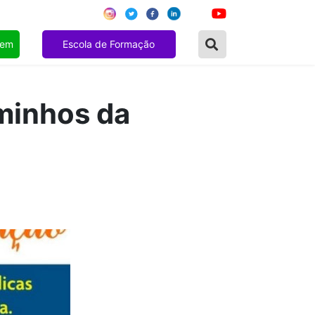
gem
Escola de Formação
aminhos da