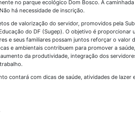
amente no parque ecológico Dom Bosco. A caminhada
 Não há necessidade de inscrição.
etos de valorização do servidor, promovidos pela Su
 Educação do DF (Sugep). O objetivo é proporciona
res e seus familiares possam juntos reforçar o valor
ísticas e ambientais contribuem para promover a saúd
, aumento da produtividade, integração dos servidore
trabalho.
o contará com dicas de saúde, atividades de lazer e
o