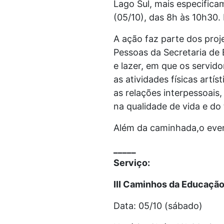
Lago Sul, mais especific
(05/10), das 8h às 10h30.
A ação faz parte dos proj
Pessoas da Secretaria de
e lazer, em que os servido
as atividades físicas art
as relações interpessoais
na qualidade de vida e do 
Além da caminhada,o event
_____
Serviço:
III Caminhos da Educaçã
Data: 05/10 (sábado)