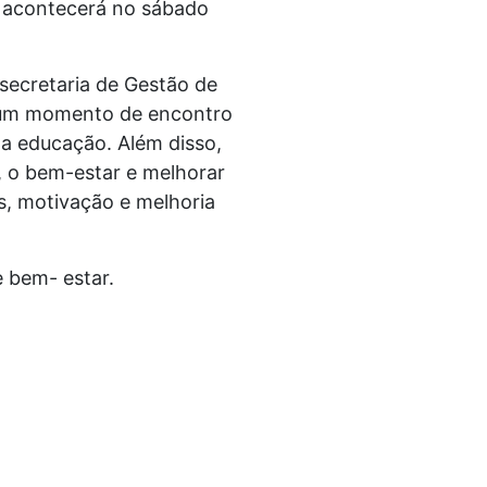
 acontecerá no sábado
bsecretaria de Gestão de
r um momento de encontro
 da educação. Além disso,
e, o bem-estar e melhorar
s, motivação e melhoria
 bem- estar.