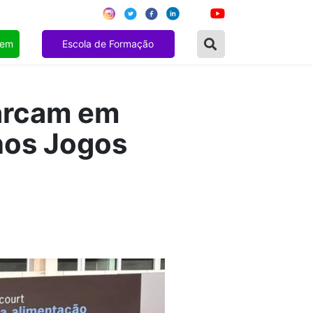
gem
Escola de Formação
arcam em
nos Jogos