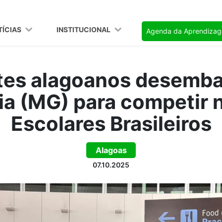
TÍCIAS
INSTITUCIONAL
Agenda da Aprendiza
tes alagoanos desemb
ia (MG) para competir 
Escolares Brasileiros
Alagoas
07.10.2025