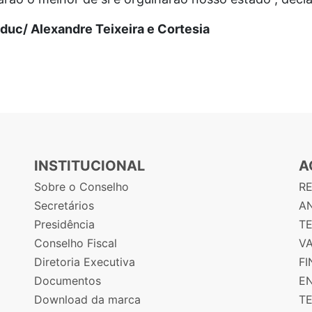
duc/ Alexandre Teixeira e Cortesia
INSTITUCIONAL
A
Sobre o Conselho
R
Secretários
AN
Presidência
T
Conselho Fiscal
V
Diretoria Executiva
F
Documentos
E
Download da marca
T