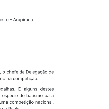
este – Arapiraca
 o chefe da Delegação de
ano na competição.
alhas. E alguns destes
 espécie de batismo para
 uma competição nacional.
rou Paulo.