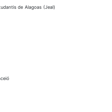
udantis de Alagoas (Jeal)
aceió