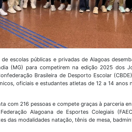
 de escolas públicas e privadas de Alagoas desem
ndia (MG) para competirem na edição 2025 dos Jog
onfederação Brasileira de Desporto Escolar (CBDE
nicos, oficiais e estudantes atletas de 12 a 14 anos 
ta com 216 pessoas e compete graças à parceria ent
Federação Alagoana de Esportes Colegiais (FAEC)
 das modalidades natação, tênis de mesa, badminton