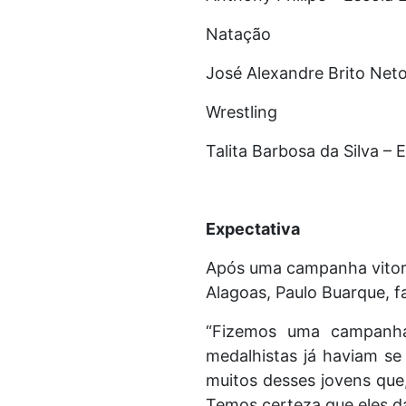
Natação
José Alexandre Brito Neto 
Wrestling
Talita Barbosa da Silva –
Expectativa
Após uma campanha vitor
Alagoas, Paulo Buarque, 
“Fizemos uma campanha
medalhistas já haviam s
muitos desses jovens que
Temos certeza que eles da