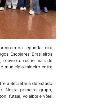
barcaram na segunda-feira
os Escolares Brasileiros
), o evento reúne mais de
no município mineiro entre
re a Secretaria de Estado
. Neste primeiro grupo,
, futsal, voleibol e vôlei