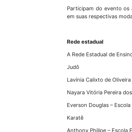
Participam do evento os 
em suas respectivas moda
Rede estadual
A Rede Estadual de Ensino
Judô
Lavínia Calixto de Oliveir
Nayara Vitória Pereira do
Everson Douglas – Escola
Karatê
Anthony Philipe – Escola