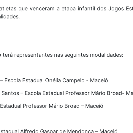
atletas que venceram a etapa infantil dos Jogos Est
lidades.
 terá representantes nas seguintes modalidades:
a – Escola Estadual Onélia Campelo - Maceió
s Santos – Escola Estadual Professor Mário Broad- M
 Estadual Professor Mário Broad – Maceió
 Estadual Alfredo Gaspar de Mendonça – Maceió