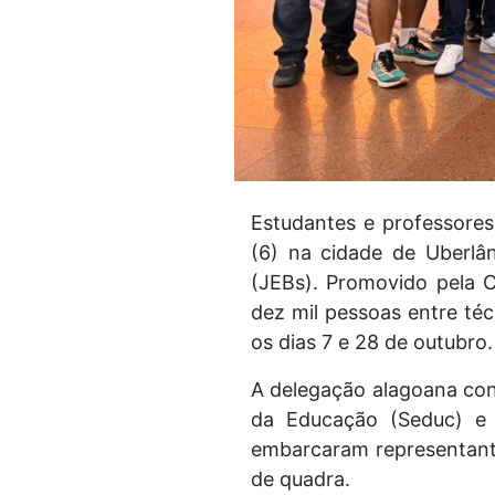
Estudantes e professores
(6) na cidade de Uberlâ
(JEBs). Promovido pela C
dez mil pessoas entre téc
os dias 7 e 28 de outubro.
A delegação alagoana con
da Educação (Seduc) e 
embarcaram representantes
de quadra.