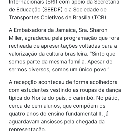
Internacionais (SRI) com apoio da Secretaria
de Educação (SEEDF) e a Sociedade de
Transportes Coletivos de Brasília (TCB).
A Embaixadora da Jamaica, Sra. Sharon
Miller, agradeceu pela programação que fora
recheada de apresentações voltadas para a
valorização da cultura brasileira. “Sinto que
somos parte da mesma família. Apesar de
sermos diversos, somos um único povo.”
A recepção aconteceu de forma acolhedora
com estudantes vestindo as roupas da dança
típica do Norte do país, o carimbó. No pátio,
cerca de cem alunos, que compõem os
quatro anos do ensino fundamental II, já
aguardavam ansiosos pela chegada da
representação.