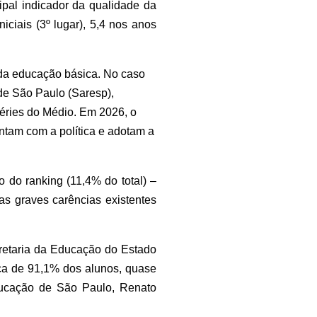
pal indicador da qualidade da
ciais (3º lugar), 5,4 nos anos
 da educação básica. No caso
de São Paulo (Saresp),
 séries do Médio. Em 2026, o
ntam com a política e adotam a
o do ranking (11,4% do total) –
as graves carências existentes
cretaria da Educação do Estado
nça de 91,1% dos alunos, quase
Educação de São Paulo, Renato