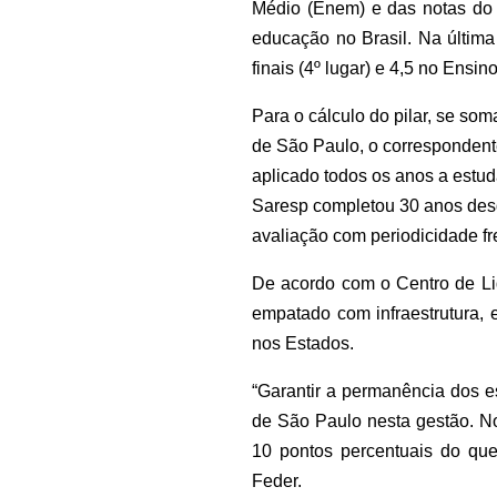
Médio (Enem) e das notas do 
educação no Brasil. Na última
finais (4º lugar) e 4,5 no Ensin
Para o cálculo do pilar, se s
de São Paulo, o correspondent
aplicado todos os anos a estuda
Saresp completou 30 anos desd
avaliação com periodicidade fr
De acordo com o Centro de Lide
empatado com infraestrutura, 
nos Estados.
“Garantir a permanência dos e
de São Paulo nesta gestão. No
10 pontos percentuais do que
Feder.