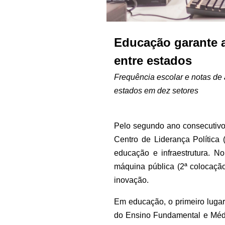
Educação garante a
entre estados
Frequência escolar e notas de
estados em dez setores
Pelo segundo ano consecutivo,
Centro de Liderança Política 
educação e infraestrutura. 
máquina pública (2ª colocação
inovação.
Em educação, o primeiro luga
do Ensino Fundamental e Médi