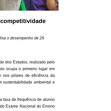
 competitividade
alisa o desempenho de 26
de dos Estados, realizado pelo
aulo ocupa o primeiro lugar em
nos pilares de eficiência da
m sustentabilidade ambiental e
 taxa de frequência de alunos
s do Exame Nacional do Ensino