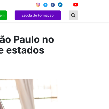
gem
Escola de Formação
ão Paulo no
e estados