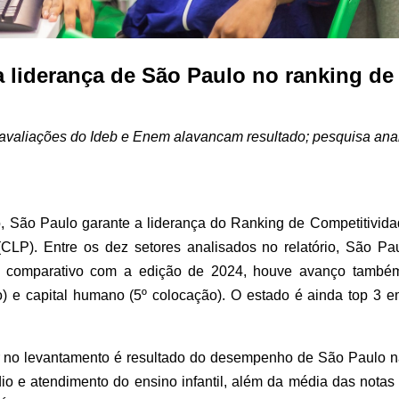
 liderança de São Paulo no ranking de
 avaliações do Ideb e Enem alavancam resultado; pesquisa an
 São Paulo garante a liderança do Ranking de Competitivida
(CLP). Entre os dez setores analisados no relatório, São P
No comparativo com a edição de 2024, houve avanço também 
) e capital humano (5º colocação). O estado é ainda top 3 e
r no levantamento é resultado do desempenho de São Paulo na
o e atendimento do ensino infantil, além da média das nota