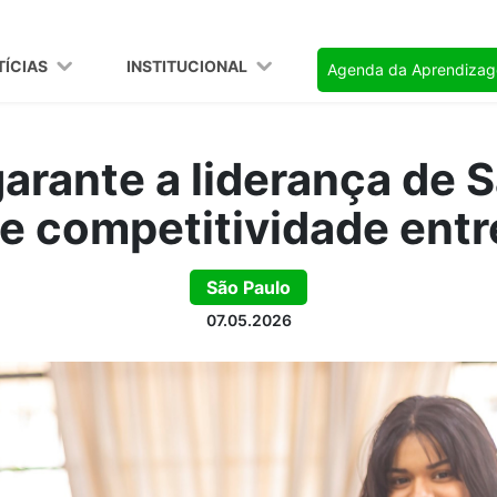
TÍCIAS
INSTITUCIONAL
Agenda da Aprendiza
arante a liderança de S
de competitividade entr
São Paulo
07.05.2026