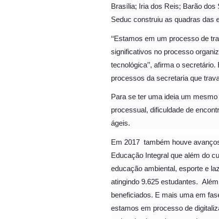
Brasília; Iria dos Reis; Barão do
Seduc construiu as quadras das e
‘‘Estamos em um processo de tr
significativos no processo organ
tecnológica’’, afirma o secretári
processos da secretaria que tra
Para se ter uma ideia um mesmo s
processual, dificuldade de encon
ágeis.
Em 2017 também houve avanços e
Educação Integral que além do c
educação ambiental, esporte e la
atingindo 9.625 estudantes. Alé
beneficiados. E mais uma em fase
estamos em processo de digitaliz