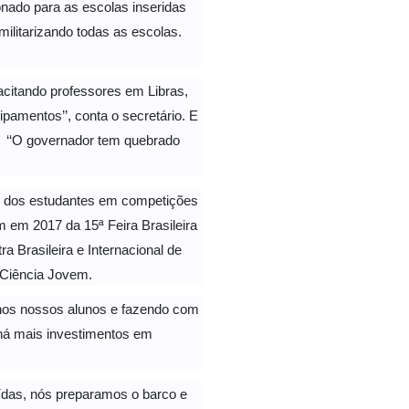
nado para as escolas inseridas
ilitarizando todas as escolas.
citando professores em Libras,
pamentos’’, conta o secretário. E
s. ‘‘O governador tem quebrado
o dos estudantes em competições
m em 2017 da 15ª Feira Brasileira
a Brasileira e Internacional de
 Ciência Jovem.
 nos nossos alunos e fazendo com
a há mais investimentos em
ruídas, nós preparamos o barco e