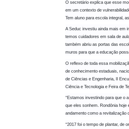
O secretário explica que esse mo
em um contexto de vulnerabilidad
Tem aluno para escola integral, a
A Seduc investiu ainda mais em i
temos cuidadores em sala de aula
também abriu as portas das escola
muros para que a educação possa f
O reflexo de toda essa mobiliza
de conhecimento estaduais, nacion
de Ciências e Engenharia, II Encu
Ciência e Tecnologia e Feira de 
‘‘Estamos investindo para que o
que eles sonhem. Rondônia hoje é o
andamento como a revitalização 
‘‘2017 foi o tempo de plantar, de 