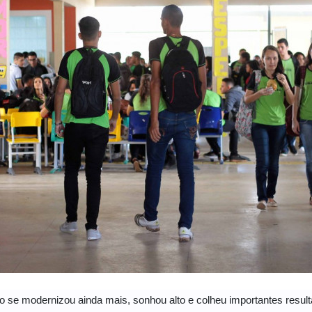
se modernizou ainda mais, sonhou alto e colheu importantes result