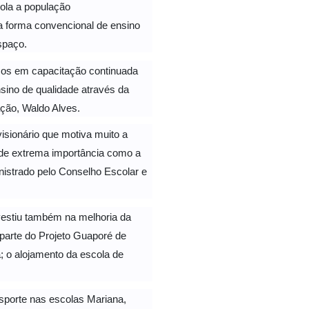
cola a população
 a forma convencional de ensino
spaço.
imos em capacitação continuada
ino de qualidade através da
ação, Waldo Alves.
sionário que motiva muito a
 de extrema importância como a
nistrado pelo Conselho Escolar e
investiu também na melhoria da
 parte do Projeto Guaporé de
 o alojamento da escola de
sporte nas escolas Mariana,