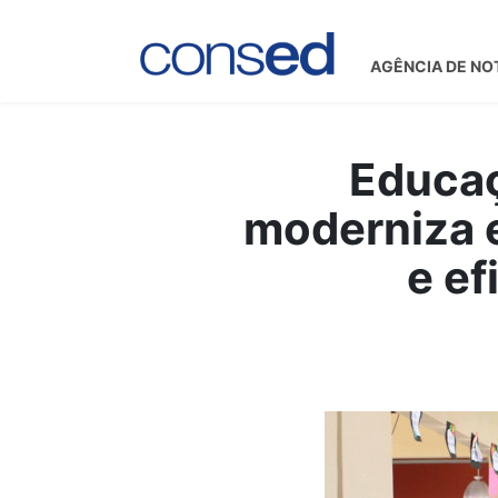
AGÊNCIA DE NO
Educaç
moderniza e
e ef