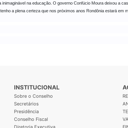
inimaginável na educação. O governo Confúcio Moura deixou a cas
 tenho a plena certeza que nos próximos anos Rondônia estará em m
INSTITUCIONAL
A
Sobre o Conselho
R
Secretários
AN
Presidência
T
Conselho Fiscal
V
Diretoria Executiva
F