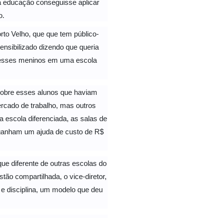
 a educação conseguisse aplicar
o.
to Velho, que que tem público-
nsibilizado dizendo que queria
ir esses meninos em uma escola
 sobre esses alunos que haviam
ercado de trabalho, mas outros
 escola diferenciada, as salas de
s ganham um ajuda de custo de R$
que diferente de outras escolas do
ão compartilhada, o vice-diretor,
 e disciplina, um modelo que deu