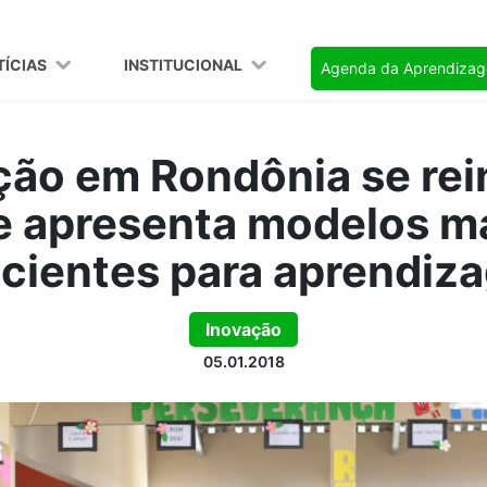
TÍCIAS
INSTITUCIONAL
Agenda da Aprendiza
ão em Rondônia se rei
 apresenta modelos ma
icientes para aprendi
Inovação
05.01.2018