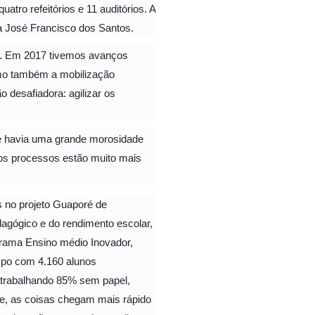
tro refeitórios e 11 auditórios. A
a José Francisco dos Santos.
o. Em 2017 tivemos avanços
como também a mobilização
 desafiadora: agilizar os
ue havia uma grande morosidade
 os processos estão muito mais
 no projeto Guaporé de
agógico e do rendimento escolar,
ograma Ensino médio Inovador,
mpo com 4.160 alunos
 trabalhando 85% sem papel,
de, as coisas chegam mais rápido