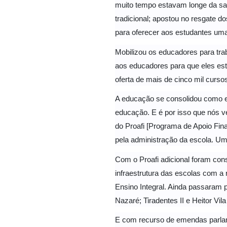
muito tempo estavam longe da sala
tradicional; apostou no resgate d
para oferecer aos estudantes uma
Mobilizou os educadores para tra
aos educadores para que eles es
oferta de mais de cinco mil curso
A educação se consolidou como es
educação. E é por isso que nós 
do Proafi [Programa de Apoio Fin
pela administração da escola. Uma
Com o Proafi adicional foram cons
infraestrutura das escolas com a 
Ensino Integral. Ainda passaram 
Nazaré; Tiradentes II e Heitor Vil
E com recurso de emendas parlame