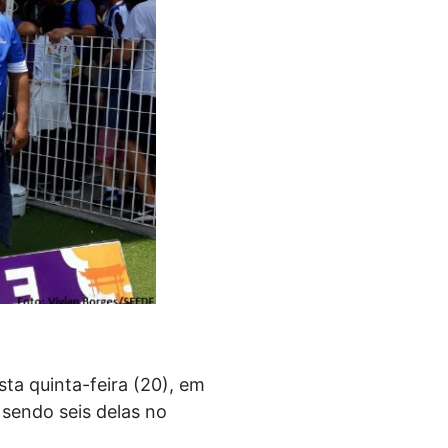
ta quinta-feira (20), em
 sendo seis delas no