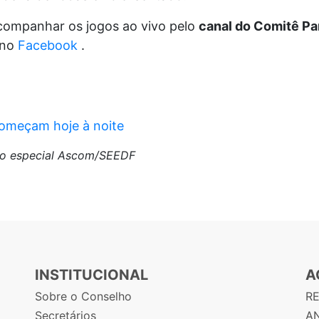
companhar os jogos ao vivo pelo
canal do Comitê Pa
 no
Facebook
.
começam hoje à noite
do especial Ascom/SEEDF
INSTITUCIONAL
A
Sobre o Conselho
R
Secretários
AN