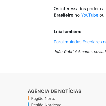
Os interessados podem a
Brasileiro
no
YouTube
ou
______
Leia também:
Paralimpíadas Escolares 
João Gabriel Amador, envia
AGÊNCIA DE NOTÍCIAS
Região Norte
Região Nordeste