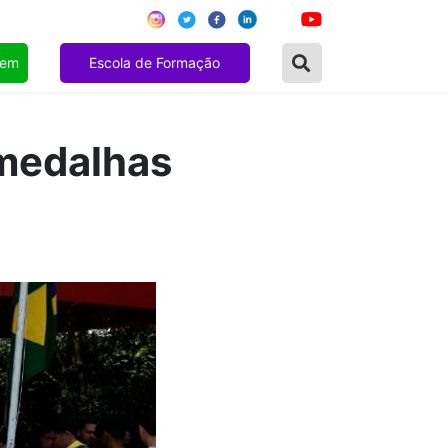
gem
Escola de Formação
medalhas