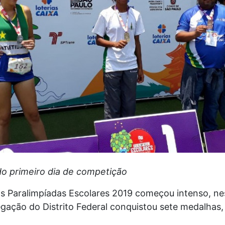
do primeiro dia de competição
as Paralimpíadas Escolares 2019 começou intenso, nes
legação do Distrito Federal conquistou sete medalhas,