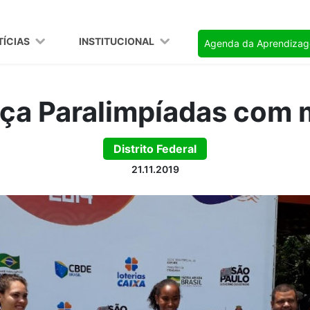
TÍCIAS
INSTITUCIONAL
Agenda da Aprendiza
ça Paralimpíadas com 
Distrito Federal
21.11.2019