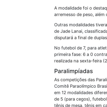
A modalidade foi o desta
arremesso de peso, além 
Outras modalidades tiver
de Jade Lanai, classificad
disputará a final de dupla
No futebol de 7, para atl
primeira fase: 6 a 0 contr
realizada na sexta-feira (2
Paralimpíadas
As competições das Paral
Comitê Paraolímpico Brasil
em 12 modalidades diferen
de 5 (para cegos), futebol
tênis de mesa, tênis em ca