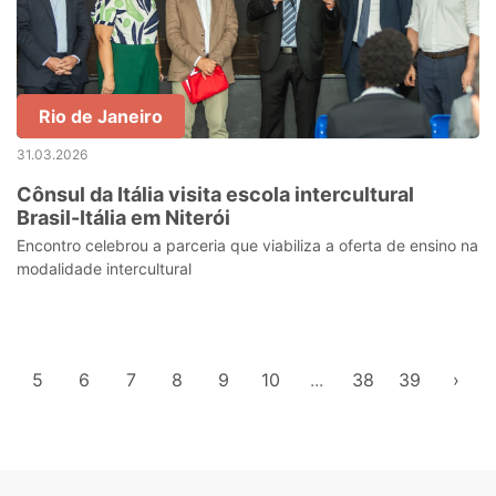
Rio de Janeiro
31.03.2026
Cônsul da Itália visita escola intercultural
Brasil-Itália em Niterói
Encontro celebrou a parceria que viabiliza a oferta de ensino na
modalidade intercultural
5
6
7
8
9
10
...
38
39
›