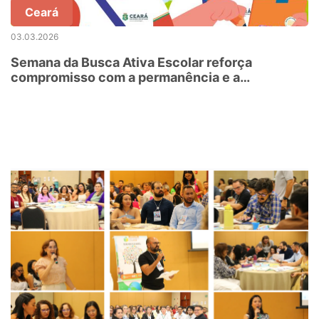
Ceará
03.03.2026
Semana da Busca Ativa Escolar reforça
compromisso com a permanência e a
aprendizagem