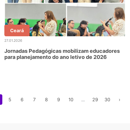
Ceará
27.01.2026
Jornadas Pedagógicas mobilizam educadores
para planejamento do ano letivo de 2026
5
6
7
8
9
10
...
29
30
›