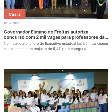
Ceará
19.02.2026
Governador Elmano de Freitas autoriza
concurso com 2 mil vagas para professores da
rede estadual
No mesmo ato, chefe do Executivo estadual também sancionou
a lei que concede reajuste de 5,4% para categoria