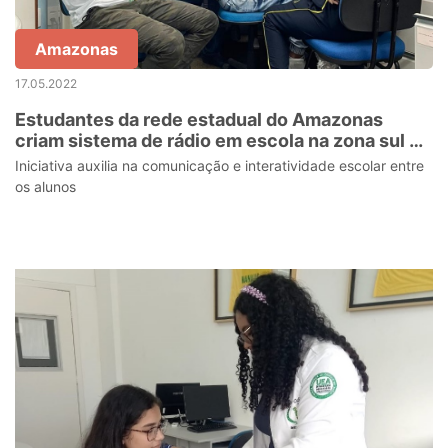
Amazonas
17.05.2022
Estudantes da rede estadual do Amazonas
criam sistema de rádio em escola na zona sul de
Manaus
Iniciativa auxilia na comunicação e interatividade escolar entre
os alunos