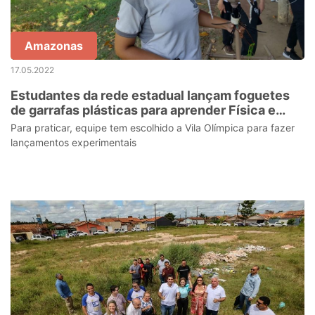
Amazonas
17.05.2022
Estudantes da rede estadual lançam foguetes
de garrafas plásticas para aprender Física e
Matemática
Para praticar, equipe tem escolhido a Vila Olímpica para fazer
lançamentos experimentais