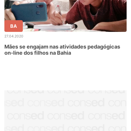
BA
27.04.2020
Mães se engajam nas atividades pedagógicas
on-line dos filhos na Bahia