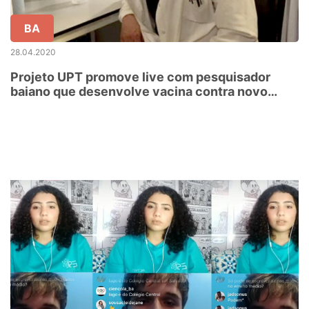
BA
28.04.2020
Projeto UPT promove live com pesquisador
baiano que desenvolve vacina contra novo
Coronavírus