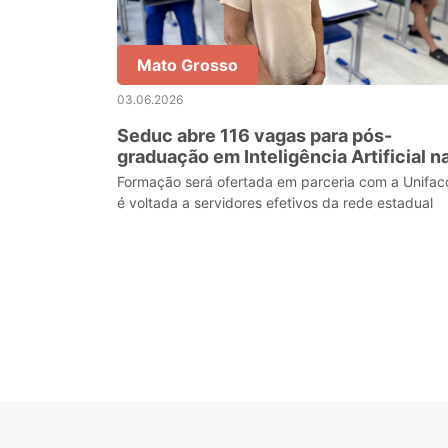
Mato Grosso
03.06.2026
Seduc abre 116 vagas para pós-
graduação em Inteligência Artificial n
Educação
Formação será ofertada em parceria com a Unifac
é voltada a servidores efetivos da rede estadual