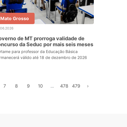
Mato Grosso
.06.2026
verno de MT prorroga validade de
ncurso da Seduc por mais seis meses
rtame para professor da Educação Básica
rmanecerá válido até 18 de dezembro de 2026
7
8
9
10
...
478
479
›