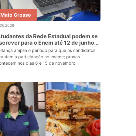
Mato Grosso
.06.2026
tudantes da Rede Estadual podem se
screver para o Enem até 12 de junho
ós prorrogação do prazo
dança amplia o período para que os candidatos
rantam a participação no exame; provas
ontecem nos dias 8 e 15 de novembro