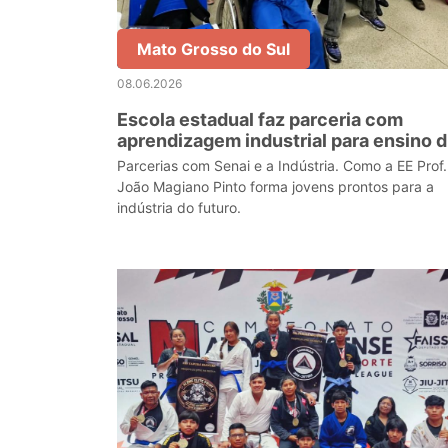
Mato Grosso do Sul
08.06.2026
Escola estadual faz parceria com
aprendizagem industrial para ensino 
mecatrônica
Parcerias com Senai e a Indústria. Como a EE Prof.
João Magiano Pinto forma jovens prontos para a
indústria do futuro.