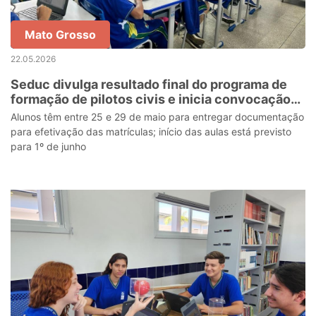
Mato Grosso
22.05.2026
Seduc divulga resultado final do programa de
formação de pilotos civis e inicia convocação
de estudantes
Alunos têm entre 25 e 29 de maio para entregar documentação
para efetivação das matrículas; início das aulas está previsto
para 1º de junho