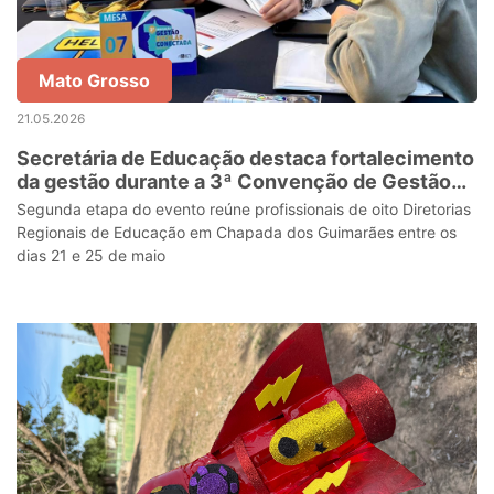
Mato Grosso
21.05.2026
Secretária de Educação destaca fortalecimento
da gestão durante a 3ª Convenção de Gestão
Escolar Conectada
Segunda etapa do evento reúne profissionais de oito Diretorias
Regionais de Educação em Chapada dos Guimarães entre os
dias 21 e 25 de maio