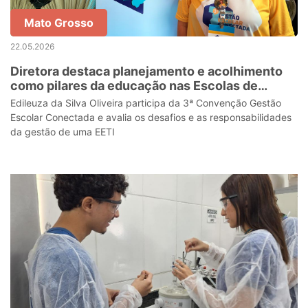
Mato Grosso
22.05.2026
Diretora destaca planejamento e acolhimento
como pilares da educação nas Escolas de
Tempo Integral
Edileuza da Silva Oliveira participa da 3ª Convenção Gestão
Escolar Conectada e avalia os desafios e as responsabilidades
da gestão de uma EETI