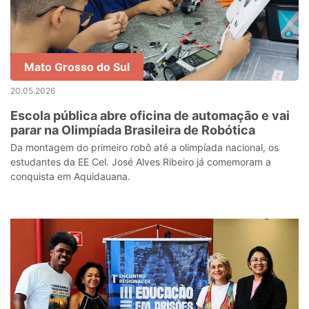
Mato Grosso do Sul
20.05.2026
Escola pública abre oficina de automação e vai
parar na Olimpíada Brasileira de Robótica
Da montagem do primeiro robô até a olimpíada nacional, os
estudantes da EE Cel. José Alves Ribeiro já comemoram a
conquista em Aquidauana.