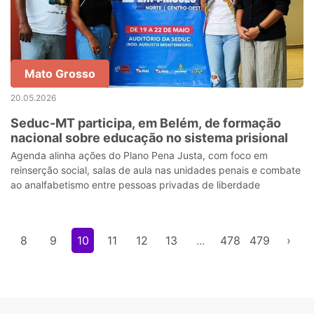
Mato Grosso
20.05.2026
Seduc-MT participa, em Belém, de formação
nacional sobre educação no sistema prisional
Agenda alinha ações do Plano Pena Justa, com foco em
reinserção social, salas de aula nas unidades penais e combate
ao analfabetismo entre pessoas privadas de liberdade
8
9
10
11
12
13
...
478
479
›