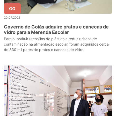
GO
20.07.2021
Governo de Goiás adquire pratos e canecas de
vidro para a Merenda Escolar
Para substituir utensílios de plástico e reduzir riscos de
contaminação na alimentação escolar, foram adquiridos cerca
de 330 mil pares de pratos e canecas de vidro