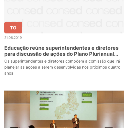
TO
21.08.2019
Educação reúne superintendentes e diretores
para discussão de ações do Plano Plurianual
2020-2023
Os superintendentes e diretores compõem a comissão que irá
planejar as ações a serem desenvolvidas nos próximos quatro
anos