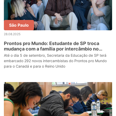
São Paulo
28.08.2025
Prontos pro Mundo: Estudante de SP troca
mudança com a família por intercâmbio no
Canadá
Até o dia 5 de setembro, Secretaria da Educação de SP terá
embarcado 292 novos intercambistas do Prontos pro Mundo
para o Canadá e para o Reino Unido