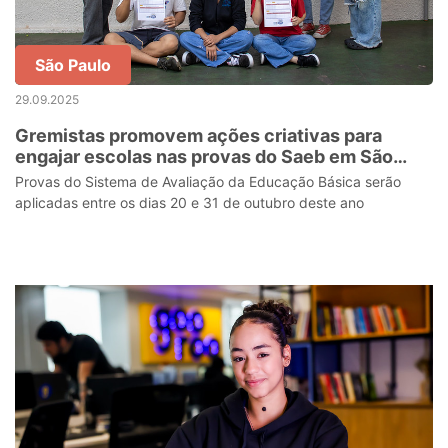
São Paulo
29.09.2025
Gremistas promovem ações criativas para
engajar escolas nas provas do Saeb em São
Paulo
Provas do Sistema de Avaliação da Educação Básica serão
aplicadas entre os dias 20 e 31 de outubro deste ano