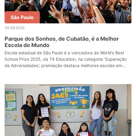
São Paulo
30.09.2025
Parque dos Sonhos, de Cubatão, é a Melhor
Escola do Mundo
Escola estadual de São Paulo é a vencedora do World’s Best
School Prize 2025, da T4 Education, na categoria ‘Superação
de Adversidades’; premiação destaca melhores escolas em
cinco categorias desde 20