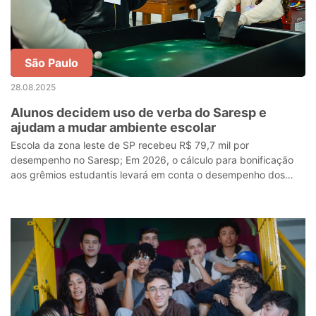
São Paulo
28.08.2025
Alunos decidem uso de verba do Saresp e
ajudam a mudar ambiente escolar
Escola da zona leste de SP recebeu R$ 79,7 mil por
desempenho no Saresp; Em 2026, o cálculo para bonificação
aos grêmios estudantis levará em conta o desempenho dos
estudantes no Saeb