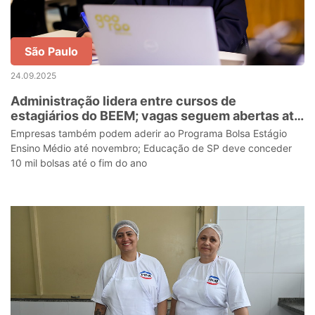
São Paulo
24.09.2025
Administração lidera entre cursos de
estagiários do BEEM; vagas seguem abertas até
novembro
Empresas também podem aderir ao Programa Bolsa Estágio
Ensino Médio até novembro; Educação de SP deve conceder
10 mil bolsas até o fim do ano