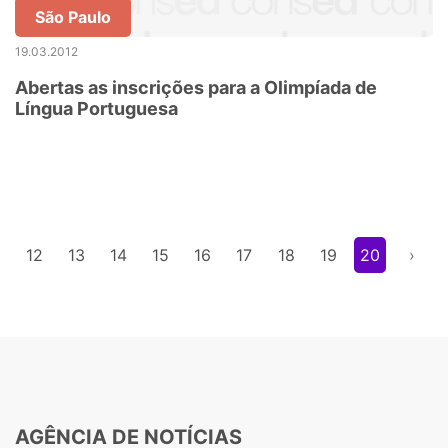
São Paulo
19.03.2012
Abertas as inscrições para a Olimpíada de
Língua Portuguesa
12
13
14
15
16
17
18
19
20
›
AGÊNCIA DE NOTÍCIAS