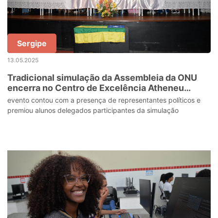
Sergipe
13.05.2025
Tradicional simulação da Assembleia da ONU
encerra no Centro de Excelência Atheneu
Sergipense
evento contou com a presença de representantes políticos e
premiou alunos delegados participantes da simulação