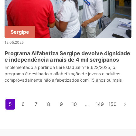
Sergipe
12.05.2025
Programa Alfabetiza Sergipe devolve dignidade
e independência a mais de 4 mil sergipanos
Implementado a partir da Lei Estadual n° 9.622/2025, o
programa é destinado à alfabetização de jovens e adultos
comprovadamente não alfabetizados com 15 anos ou mais
5
6
7
8
9
10
...
149
150
›