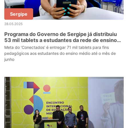
Sergipe
28.05.2025
Programa do Governo de Sergipe já distribuiu
53 mil tablets a estudantes da rede de ensino
estadual
Meta do ‘Conectados’ é entregar 71 mil tablets para fins
pedagógicos aos estudantes do ensino médio até o mês de
junho