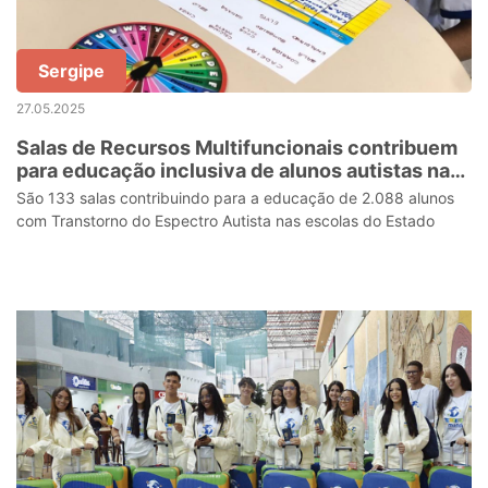
Sergipe
27.05.2025
Salas de Recursos Multifuncionais contribuem
para educação inclusiva de alunos autistas na
rede estadual
São 133 salas contribuindo para a educação de 2.088 alunos
com Transtorno do Espectro Autista nas escolas do Estado