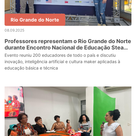
Rio Grande do Norte
08.09.2025
Professores representam o Rio Grande do Norte
durante Encontro Nacional de Educação Steam
2025
Evento reuniu 200 educadores de todo o país e discutiu
inovação, inteligência artificial e cultura maker aplicadas à
educação básica e técnica