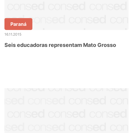
Paraná
16.11.2015
Seis educadoras representam Mato Grosso