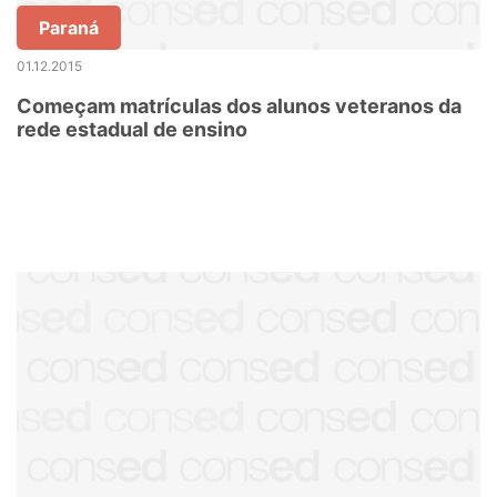
Paraná
01.12.2015
Começam matrículas dos alunos veteranos da
rede estadual de ensino