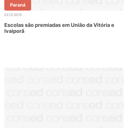
Paraná
02.12.2015
Escolas são premiadas em União da Vitória e
Ivaiporã