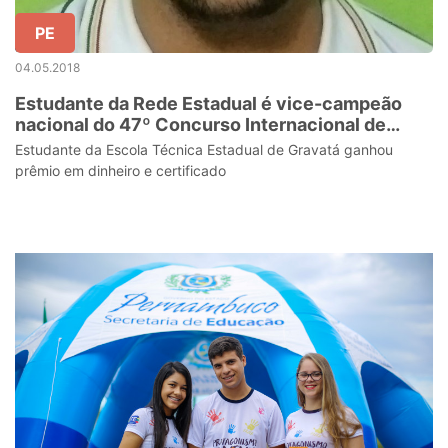
PE
04.05.2018
Estudante da Rede Estadual é vice-campeão
nacional do 47º Concurso Internacional de
Redação de Cartas
Estudante da Escola Técnica Estadual de Gravatá ganhou
prêmio em dinheiro e certificado