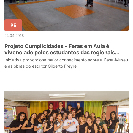
PE
24.04.2018
Projeto Cumplicidades – Feras em Aula é
vivenciado pelos estudantes das regionais
Recife Norte e Mata Sul
Iniciativa proporciona maior conhecimento sobre a Casa-Museu
e as obras do escritor Gilberto Freyre