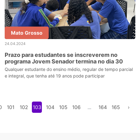
Mato Grosso
24.04.2024
Prazo para estudantes se inscreverem no
programa Jovem Senador termina no dia 30
Qualquer estudante do ensino médio, regular de tempo parcial
e integral, que tenha até 19 anos pode participar
0
101
102
103
104
105
106
...
164
165
›