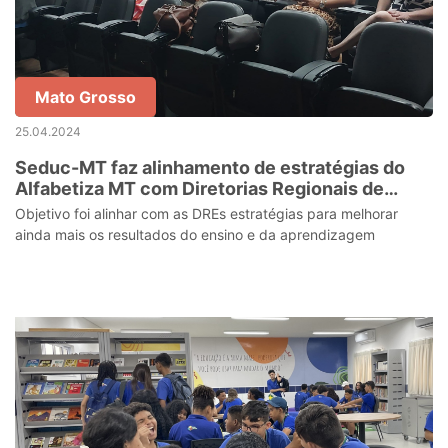
Mato Grosso
25.04.2024
Seduc-MT faz alinhamento de estratégias do
Alfabetiza MT com Diretorias Regionais de
Educação
Objetivo foi alinhar com as DREs estratégias para melhorar
ainda mais os resultados do ensino e da aprendizagem