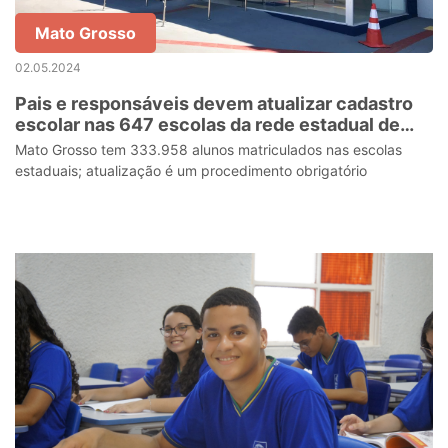
Mato Grosso
02.05.2024
Pais e responsáveis devem atualizar cadastro
escolar nas 647 escolas da rede estadual de
ensino
Mato Grosso tem 333.958 alunos matriculados nas escolas
estaduais; atualização é um procedimento obrigatório