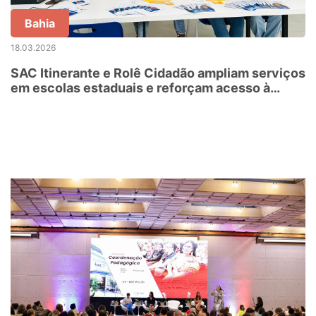
Bahia
18.03.2026
SAC Itinerante e Rolê Cidadão ampliam serviços
em escolas estaduais e reforçam acesso à
cidadania em Salvador