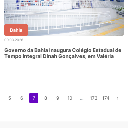
Bahia
09.03.2026
Governo da Bahia inaugura Colégio Estadual de
Tempo Integral Dinah Gonçalves, em Valéria
5
6
7
8
9
10
...
173
174
›