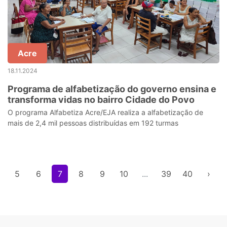
Acre
18.11.2024
Programa de alfabetização do governo ensina e
transforma vidas no bairro Cidade do Povo
O programa Alfabetiza Acre/EJA realiza a alfabetização de
mais de 2,4 mil pessoas distribuídas em 192 turmas
5
6
7
8
9
10
...
39
40
›