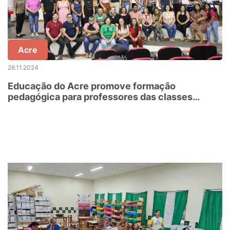
Acre
26.11.2024
Educação do Acre promove formação
pedagógica para professores das classes
hospitalares e do Atendimento Pedagógico
Domiciliar