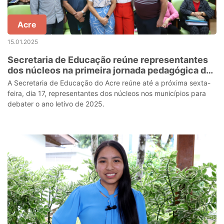
Acre
15.01.2025
Secretaria de Educação reúne representantes
dos núcleos na primeira jornada pedagógica de
2025
A Secretaria de Educação do Acre reúne até a próxima sexta-
feira, dia 17, representantes dos núcleos nos municípios para
debater o ano letivo de 2025.