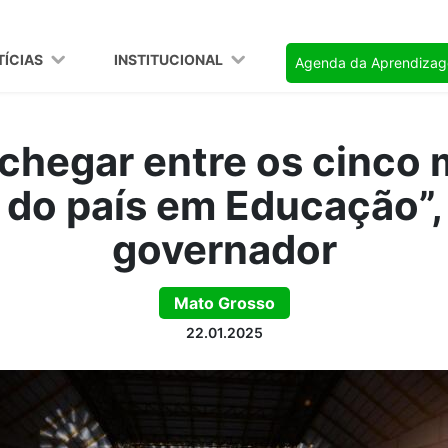
TÍCIAS
INSTITUCIONAL
Agenda da Aprendiza
chegar entre os cinco 
 do país em Educação”,
governador
Mato Grosso
22.01.2025