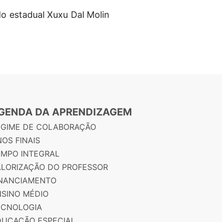
o estadual Xuxu Dal Molin
GENDA DA APRENDIZAGEM
EGIME DE COLABORAÇÃO
OS FINAIS
EMPO INTEGRAL
ALORIZAÇÃO DO PROFESSOR
INANCIAMENTO
NSINO MÉDIO
ECNOLOGIA
DUCAÇÃO ESPECIAL