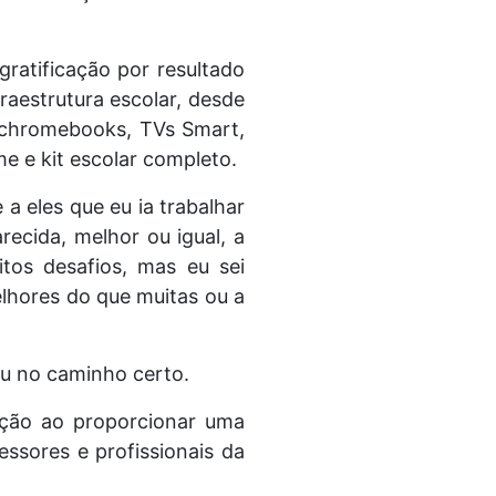
atificação por resultado
raestrutura escolar, desde
, chromebooks, TVs Smart,
me e kit escolar completo.
 a eles que eu ia trabalhar
ecida, melhor ou igual, a
tos desafios, mas eu sei
lhores do que muitas ou a
ou no caminho certo.
ação ao proporcionar uma
ssores e profissionais da