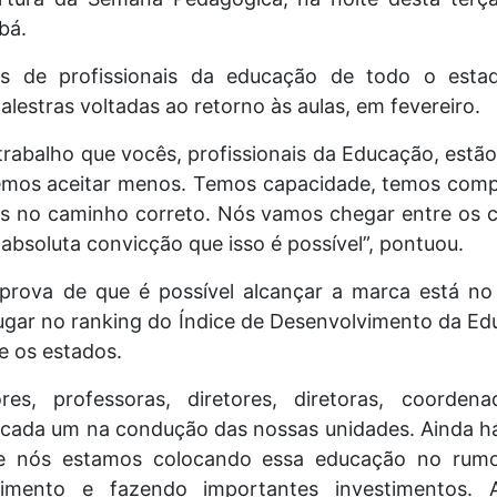
abá.
es de profissionais da educação de todo o es
alestras voltadas ao retorno às aulas, em fevereiro.
rabalho que vocês, profissionais da Educação, estão
emos aceitar menos. Temos capacidade, temos compe
s no caminho correto. Nós vamos chegar entre os c
bsoluta convicção que isso é possível”, pontuou.
prova de que é possível alcançar a marca está no
lugar no ranking do Índice de Desenvolvimento da E
e os estados.
es, professoras, diretores, diretoras, coorden
ada um na condução das nossas unidades. Ainda há 
 nós estamos colocando essa educação no rumo
cimento e fazendo importantes investimentos.