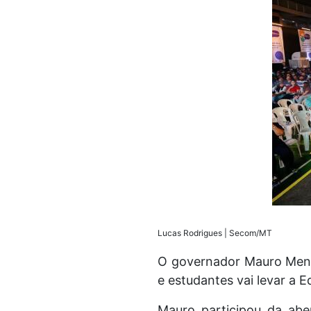
Lucas Rodrigues | Secom/MT
O governador Mauro Mende
e estudantes vai levar a 
Mauro participou da aber