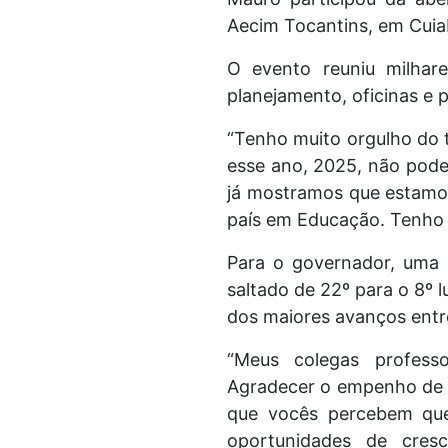
Aecim Tocantins, em Cui
O evento reuniu milhar
planejamento, oficinas e p
“Tenho muito orgulho do t
esse ano, 2025, não pod
já mostramos que estamo
país em Educação. Tenho a
Para o governador, uma 
saltado de 22º para o 8º 
dos maiores avanços entr
“Meus colegas professor
Agradecer o empenho de c
que vocês percebem que
oportunidades de cres