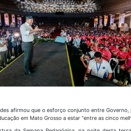
s afirmou que o esforço conjunto entre Governo, 
Educação em Mato Grosso a estar “entre as cinco melh
tura da Semana Pedagógica, na noite desta terça-