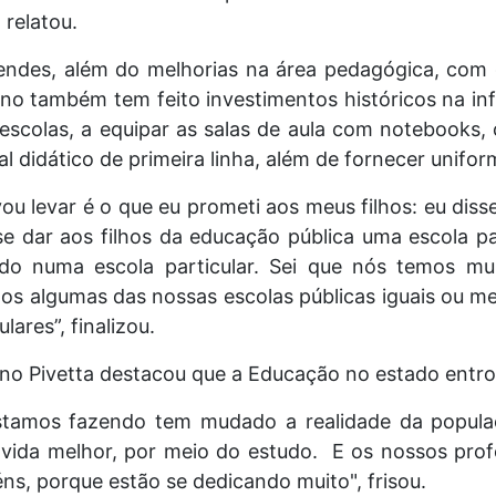
 relatou.
des, além do melhorias na área pedagógica, com gr
rno também tem feito investimentos históricos na inf
escolas, a equipar as salas de aula com notebooks
al didático de primeira linha, além de fornecer unifor
u levar é o que eu prometi aos meus filhos: eu disse
e dar aos filhos da educação pública uma escola par
do numa escola particular. Sei que nós temos mui
s algumas das nossas escolas públicas iguais ou me
lares”, finalizou.
no Pivetta destacou que a Educação no estado entr
stamos fazendo tem mudado a realidade da popul
vida melhor, por meio do estudo. E os nossos profe
s, porque estão se dedicando muito", frisou.