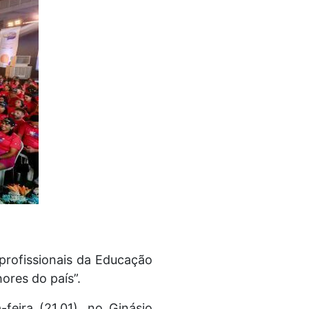
profissionais da Educação
ores do país”.
feira (21.01), no Ginásio