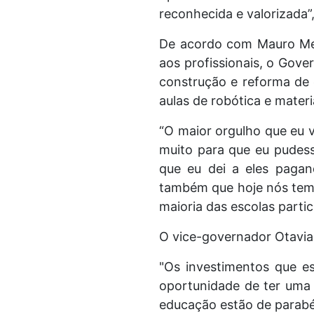
reconhecida e valorizada”,
De acordo com Mauro Men
aos profissionais, o Gove
construção e reforma de 
aulas de robótica e materi
“O maior orgulho que eu vo
muito para que eu pudess
que eu dei a eles pagan
também que hoje nós temo
maioria das escolas particu
O vice-governador Otavia
"Os investimentos que e
oportunidade de ter uma 
educação estão de parabén