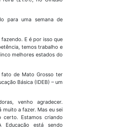
tado para uma semana de
 fazendo. E é por isso que
tência, temos trabalho e
inco melhores estados do
 fato de Mato Grosso ter
ducação Básica (IDEB) – um
adoras, venho agradecer.
muito a fazer. Mas eu sei
 certo. Estamos criando
 A Educação está sendo