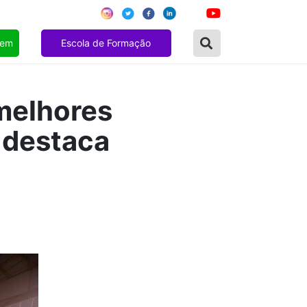
gem
Escola de Formação
melhores
 destaca