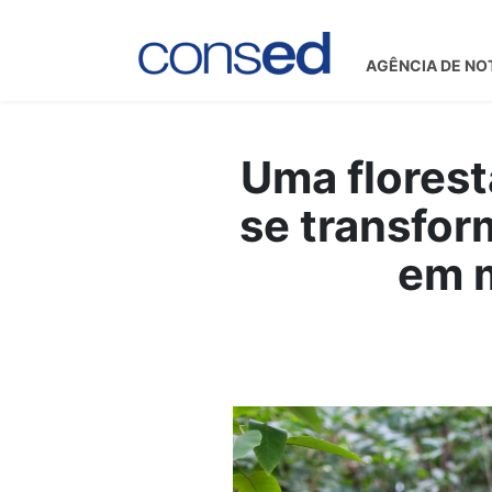
AGÊNCIA DE NO
Uma florest
se transfor
em m