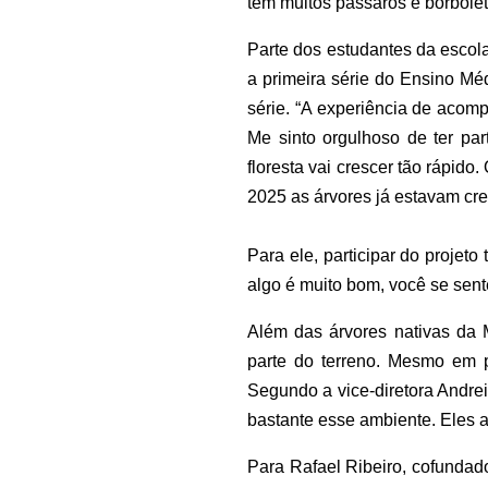
têm muitos pássaros e borboleta
Parte dos estudantes da escola
a primeira série do Ensino Mé
série. “A experiência de acom
Me sinto orgulhoso de ter p
floresta vai crescer tão rápido
2025 as árvores já estavam cre
Para ele, participar do projet
algo é muito bom, você se sent
Além das árvores nativas da
parte do terreno. Mesmo em p
Segundo a vice-diretora Andre
bastante esse ambiente. Eles a
Para Rafael Ribeiro, cofundado