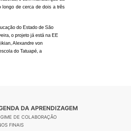
 longo de cerca de dois a três
 Educação do Estado de São
ira, o projeto já está na EE
ikian, Alexandre von
escola do Tatuapé, a
GENDA DA APRENDIZAGEM
EGIME DE COLABORAÇÃO
OS FINAIS