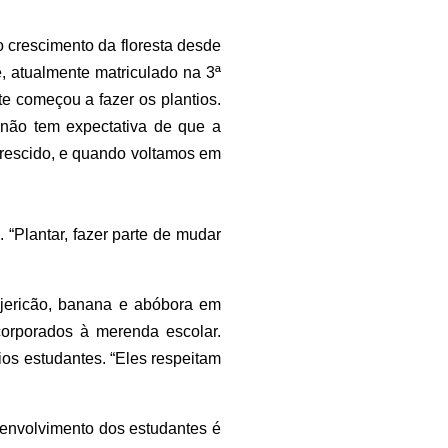
o crescimento da floresta desde
, atualmente matriculado na 3ª
e começou a fazer os plantios.
não tem expectativa de que a
a crescido, e quando voltamos em
 “Plantar, fazer parte de mudar
jericão, banana e abóbora em
corporados à merenda escolar.
os estudantes. “Eles respeitam
o envolvimento dos estudantes é