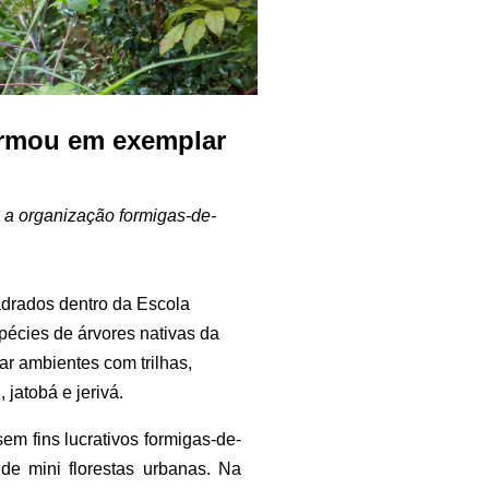
ormou em exemplar
 a organização formigas-de-
uadrados dentro da Escola
pécies de árvores nativas da
r ambientes com trilhas,
jatobá e jerivá.
em fins lucrativos formigas-de-
de mini florestas urbanas. Na