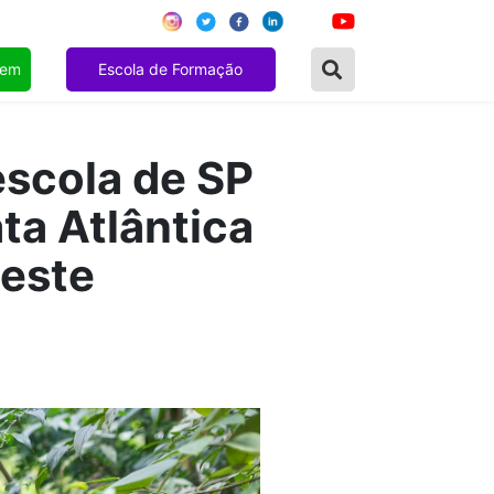
gem
Escola de Formação
escola de SP
ta Atlântica
leste