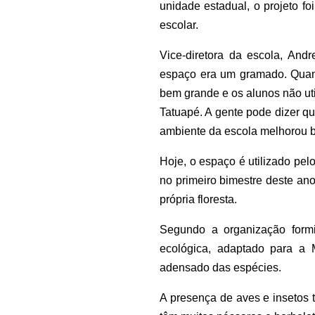
unidade estadual, o projeto f
escolar.
Vice-diretora da escola, And
espaço era um gramado. Quand
bem grande e os alunos não ut
Tatuapé. A gente pode dizer qu
ambiente da escola melhorou ba
Hoje, o espaço é utilizado pe
no primeiro bimestre deste ano
própria floresta.
Segundo a organização formi
ecológica, adaptado para a 
adensado das espécies.
A presença de aves e insetos 