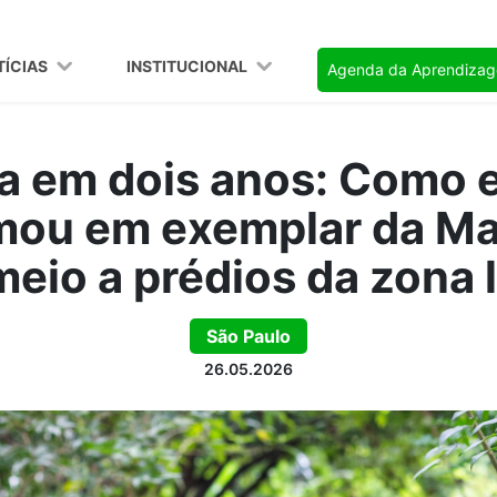
TÍCIAS
INSTITUCIONAL
Agenda da Aprendiza
a em dois anos: Como 
mou em exemplar da Ma
eio a prédios da zona 
São Paulo
26.05.2026