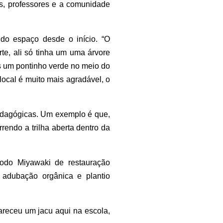
es, professores e a comunidade
 do espaço desde o início. “O
e, ali só tinha um uma árvore
s um pontinho verde no meio do
local é muito mais agradável, o
pedagógicas. Um exemplo é que,
rendo a trilha aberta dentro da
todo Miyawaki de restauração
 adubação orgânica e plantio
areceu um jacu aqui na escola,