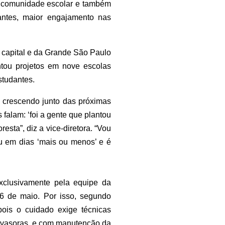
 a comunidade escolar e também
antes, maior engajamento nas
capital e da Grande São Paulo
ntou projetos em nove escolas
studantes.
e crescendo junto das próximas
falam: ‘foi a gente que plantou
resta”, diz a vice-diretora. “Vou
ou em dias ‘mais ou menos’ e é
 exclusivamente pela equipe da
26 de maio. Por isso, segundo
pois o cuidado exige técnicas
invasoras, e com manutenção da