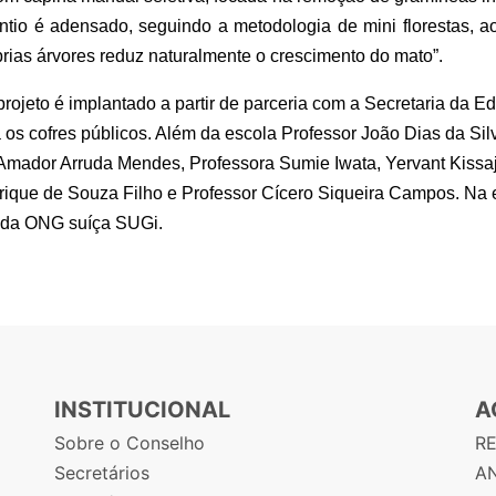
ntio é adensado, seguindo a metodologia de mini florestas, ao
ias árvores reduz naturalmente o crescimento do mato”.
projeto é implantado a partir de parceria com a Secretaria da
os cofres públicos. Além da escola Professor João Dias da Silve
 Amador Arruda Mendes, Professora Sumie Iwata, Yervant Kissaj
ique de Souza Filho e Professor Cícero Siqueira Campos. Na 
 da ONG suíça SUGi.
INSTITUCIONAL
A
Sobre o Conselho
R
Secretários
AN