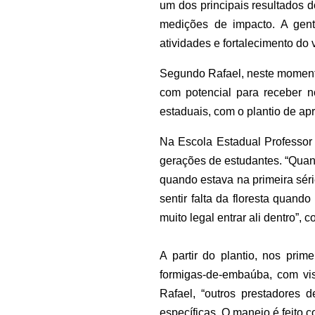
um dos principais resultados 
medições de impacto. A gent
atividades e fortalecimento do
Segundo Rafael, neste moment
com potencial para receber n
estaduais, com o plantio de a
Na Escola Estadual Professor 
gerações de estudantes. “Quand
quando estava na primeira série’
sentir falta da floresta quan
muito legal entrar ali dentro”, 
A partir do plantio, nos prim
formigas-de-embaúba, com vis
Rafael, “outros prestadores 
específicas. O manejo é feito