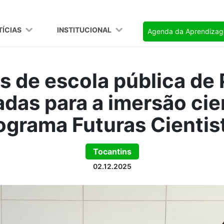
TÍCIAS
INSTITUCIONAL
Agenda da Aprendiza
s de escola pública de
adas para a imersão cie
ograma Futuras Cientis
Tocantins
02.12.2025