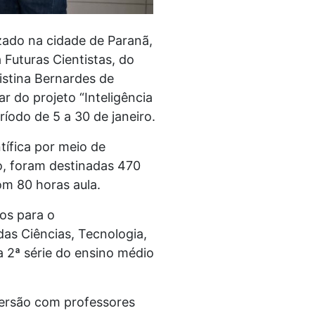
zado na cidade de Paranã,
 Futuras Cientistas, do
istina Bernardes de
r do projeto “Inteligência
ríodo de 5 a 30 de janeiro.
tífica por meio de
o, foram destinadas 470
om 80 horas aula.
os para o
das Ciências, Tecnologia,
 2ª série do ensino médio
imersão com professores