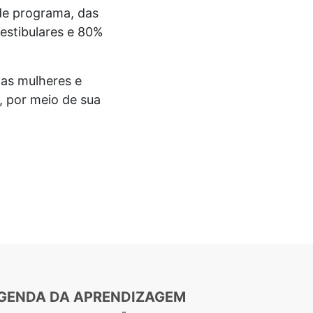
de programa, das
estibulares e 80%
das mulheres e
, por meio de sua
GENDA DA APRENDIZAGEM