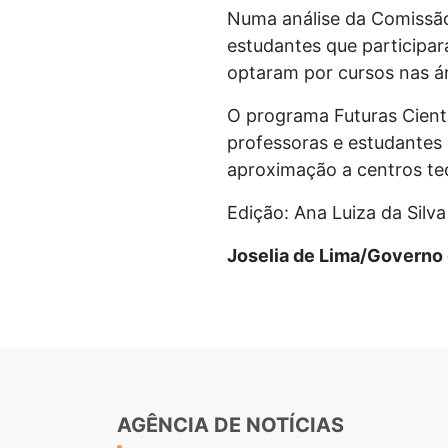
Numa análise da Comissão
estudantes que participa
optaram por cursos nas ár
O programa Futuras Cienti
professoras e estudantes 
aproximação a centros tec
Edição: Ana Luiza da Silv
Joselia de Lima/Governo
AGÊNCIA DE NOTÍCIAS