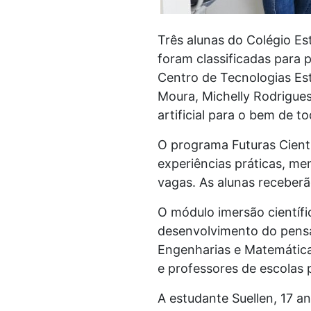
Três alunas do Colégio Es
foram classificadas para 
Centro de Tecnologias Est
Moura, Michelly Rodrigues 
artificial para o bem de t
O programa Futuras Cienti
experiências práticas, m
vagas. As alunas receberã
O módulo imersão científi
desenvolvimento do pensam
Engenharias e Matemática
e professores de escolas 
A estudante Suellen, 17 a