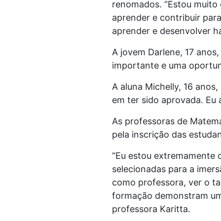
renomados. “Estou muito g
aprender e contribuir par
aprender e desenvolver ha
A jovem Darlene, 17 anos,
importante e uma oportuni
A aluna Michelly, 16 anos
em ter sido aprovada. Eu
As professoras de Matemá
pela inscrição das estudan
“Eu estou extremamente o
selecionadas para a imers
como professora, ver o ta
formação demonstram um po
professora Karitta.