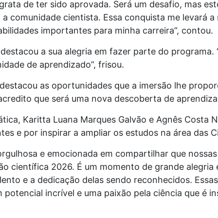
rata de ter sido aprovada. Será um desafio, mas es
a a comunidade cientista. Essa conquista me levará 
bilidades importantes para minha carreira”, contou.
 destacou a sua alegria em fazer parte do programa.
dade de aprendizado”, frisou.
, destacou as oportunidades que a imersão lhe propor
 acredito que será uma nova descoberta de aprendiz
tica, Karitta Luana Marques Galvão e Agnês Costa 
tes e por inspirar a ampliar os estudos na área das C
rgulhosa e emocionada em compartilhar que nossas
ão científica 2026. É um momento de grande alegria 
lento e a dedicação delas sendo reconhecidos. Essas
tencial incrível e uma paixão pela ciência que é ins