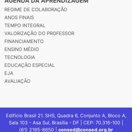
AGENDA DA APRENDIZAGEM
REGIME DE COLABORAÇÃO
ANOS FINAIS
TEMPO INTEGRAL
VALORIZAÇÃO DO PROFESSOR
FINANCIAMENTO
ENSINO MÉDIO
TECNOLOGIA
EDUCAÇÃO ESPECIAL
EJA
AVALIAÇÃO
Edifício Brasil 21. SHS, Quadra 6, Conjunto A, Bloco A,
Sala 103 - Asa Sul, Brasília - DF | CEP: 70.316-100 |
(61) 2195-8650 |
consed@consed.org.br