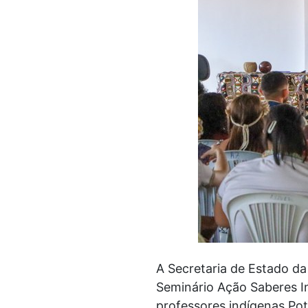
A Secretaria de Estado da 
Seminário Ação Saberes In
professores indígenas Poti