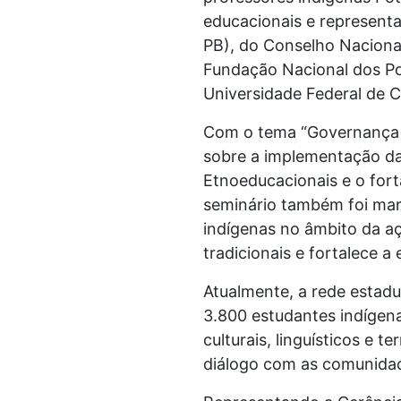
educacionais e represent
PB), do Conselho Naciona
Fundação Nacional dos Pov
Universidade Federal de
Com o tema “Governança e
sobre a implementação da 
Etnoeducacionais e o fort
seminário também foi mar
indígenas no âmbito da aç
tradicionais e fortalece a
Atualmente, a rede estad
3.800 estudantes indígen
culturais, linguísticos e 
diálogo com as comunida