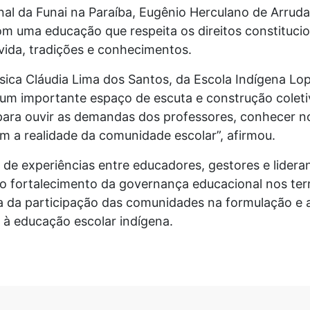
al da Funai na Paraíba, Eugênio Herculano de Arruda
m uma educação que respeita os direitos constitucio
vida, tradições e conhecimentos.
sica Cláudia Lima dos Santos, da Escola Indígena Lop
 um importante espaço de escuta e construção coleti
para ouvir as demandas dos professores, conhecer n
om a realidade da comunidade escolar”, afirmou.
de experiências entre educadores, gestores e lidera
 o fortalecimento da governança educacional nos terr
ia da participação das comunidades na formulação 
s à educação escolar indígena.