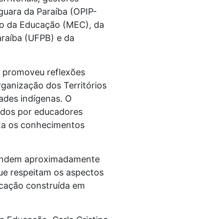
guara da Paraíba (OPIP-
io da Educação (MEC), da
araíba (UFPB) e da
o promoveu reflexões
rganização dos Territórios
ades indígenas. O
idos por educadores
iza os conhecimentos
atendem aproximadamente
ue respeitam os aspectos
ducação construída em