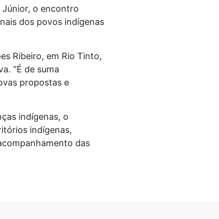
 Júnior, o encontro
nais dos povos indígenas
es Ribeiro, em Rio Tinto,
va. “É de suma
ovas propostas e
nças indígenas, o
itórios indígenas,
e acompanhamento das