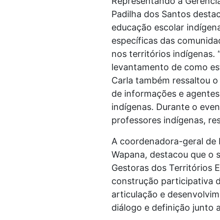
Representando a Gerência 
Padilha dos Santos destac
educação escolar indígena
específicas das comunida
nos territórios indígenas.
levantamento de como está
Carla também ressaltou o 
de informações e agentes 
indígenas. Durante o even
professores indígenas, re
A coordenadora-geral de 
Wapana, destacou que o s
Gestoras dos Territórios 
construção participativa 
articulação e desenvolvim
diálogo e definição junto 