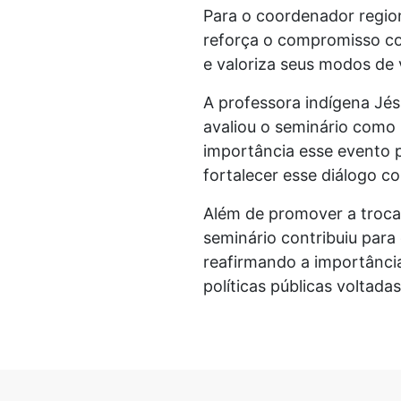
Para o coordenador region
reforça o compromisso co
e valoriza seus modos de 
A professora indígena Jés
avaliou o seminário como
importância esse evento 
fortalecer esse diálogo c
Além de promover a troca 
seminário contribuiu para
reafirmando a importânc
políticas públicas voltada