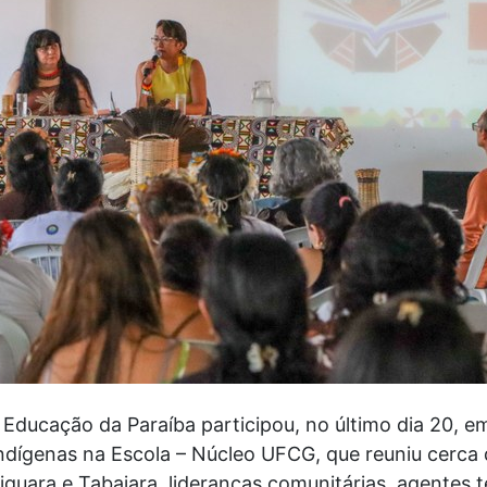
Educação da Paraíba participou, no último dia 20, em 
dígenas na Escola – Núcleo UFCG, que reuniu cerca d
guara e Tabajara, lideranças comunitárias, agentes te