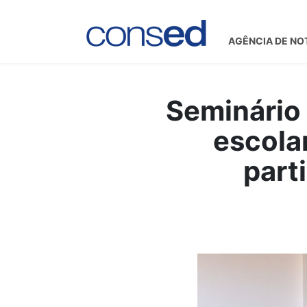
AGÊNCIA DE NO
Seminário 
escola
part