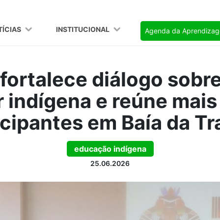
TÍCIAS
INSTITUCIONAL
Agenda da Aprendiza
fortalece diálogo sob
r indígena e reúne mais
icipantes em Baía da Tr
educação indígena
25.06.2026