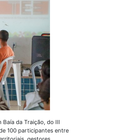
Baía da Traição, do III
e 100 participantes entre
rritoriais, gestores