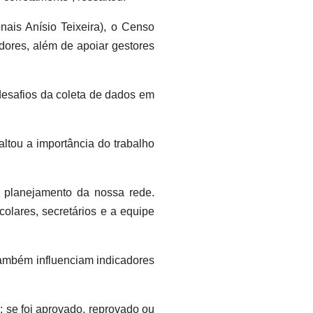
ais Anísio Teixeira), o Censo
dores, além de apoiar gestores
 desafios da coleta de dados em
ltou a importância do trabalho
 planejamento da nossa rede.
olares, secretários e a equipe
também influenciam indicadores
 se foi aprovado, reprovado ou