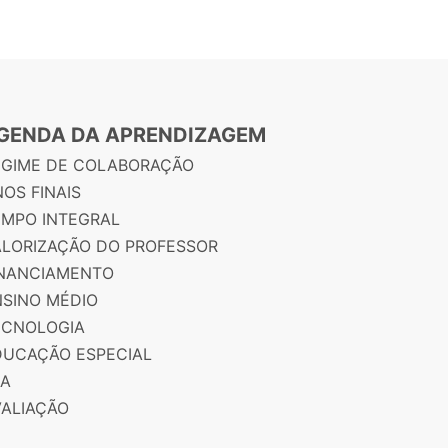
GENDA DA APRENDIZAGEM
EGIME DE COLABORAÇÃO
OS FINAIS
EMPO INTEGRAL
ALORIZAÇÃO DO PROFESSOR
INANCIAMENTO
NSINO MÉDIO
ECNOLOGIA
DUCAÇÃO ESPECIAL
JA
VALIAÇÃO