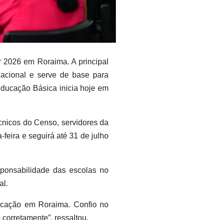
r 2026 em Roraima. A principal
cacional e serve de base para
 Educação Básica inicia hoje em
écnicos do Censo, servidores da
feira e seguirá até 31 de julho
sponsabilidade das escolas no
al.
ducação em Roraima. Confio no
 corretamente”, ressaltou.