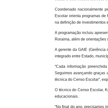
Coordenado nacionalmente pel
Escolar orienta programas de 
na definição de investimentos 
A programação incluiu apresent
Roraima, além de orientações 
A gerente da GAIE (Gerência d
integrado entre Estado, municí
“Cada informação preenchida
Seguimos avançando graças ao 
técnica do Censo Escolar”, exp
O técnico do Censo Escolar, K
educacionais.
“No final do ano, precisamos 