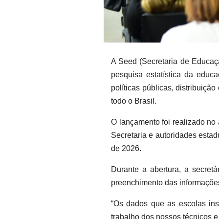
A Seed (Secretaria de Educaçã
pesquisa estatística da educ
políticas públicas, distribuiç
todo o Brasil.
O lançamento foi realizado no 
Secretaria e autoridades estad
de 2026.
Durante a abertura, a secret
preenchimento das informações
“Os dados que as escolas ins
trabalho dos nossos técnicos e