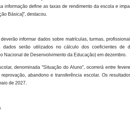
 informação define as taxas de rendimento da escola e impac
ão Básica]”, destacou.
deverão informar dados sobre matrículas, turmas, profissiona
dados serão utilizados no cálculo dos coeficientes de d
 Nacional de Desenvolvimento da Educação) em dezembro.
olar, denominada “Situação do Aluno”, ocorrerá entre fevere
reprovação, abandono e transferência escolar. Os resultado
maio de 2027.
s