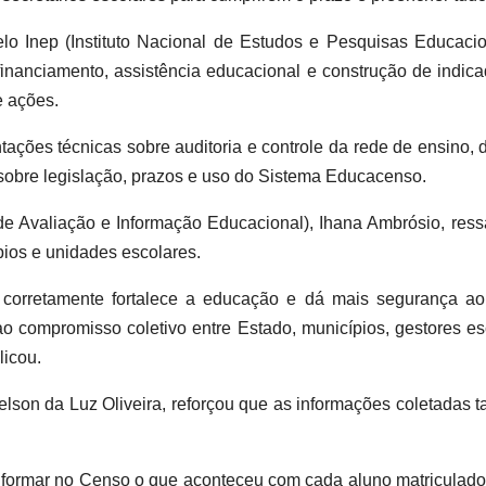
o Inep (Instituto Nacional de Estudos e Pesquisas Educacion
financiamento, assistência educacional e construção de indica
e ações.
ações técnicas sobre auditoria e controle da rede de ensino,
sobre legislação, prazos e uso do Sistema Educacenso.
e Avaliação e Informação Educacional), Ihana Ambrósio, ressa
pios e unidades escolares.
 corretamente fortalece a educação e dá mais segurança ao
compromisso coletivo entre Estado, municípios, gestores esc
licou.
elson da Luz Oliveira, reforçou que as informações coletadas 
informar no Censo o que aconteceu com cada aluno matriculado: