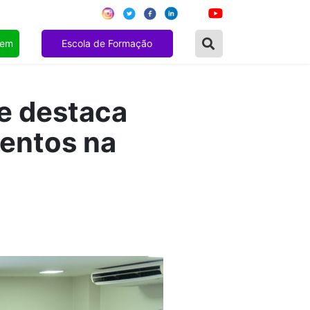
gem
Escola de Formação
e destaca
entos na