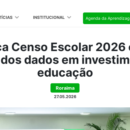
TÍCIAS
INSTITUCIONAL
Agenda da Aprendiza
ça Censo Escolar 2026 
 dos dados em investim
educação
Roraima
27.05.2026