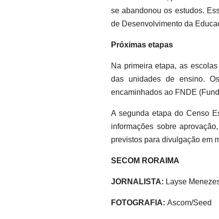
se abandonou os estudos. Essa
de Desenvolvimento da Educaç
Próximas etapas
Na primeira etapa, as escolas 
das unidades de ensino. Os 
encaminhados ao FNDE (Fundo
A segunda etapa do Censo Esc
informações sobre aprovação, 
previstos para divulgação em 
SECOM RORAIMA
JORNALISTA:
Layse Meneze
FOTOGRAFIA:
Ascom/Seed