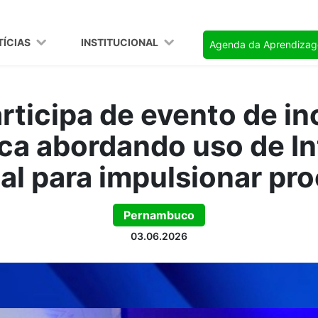
TÍCIAS
INSTITUCIONAL
Agenda da Aprendiza
rticipa de evento de i
ca abordando uso de In
cial para impulsionar pr
Pernambuco
03.06.2026