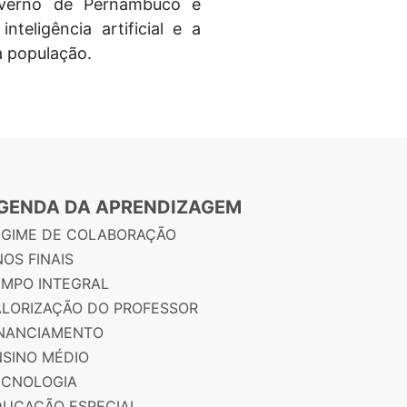
Governo de Pernambuco é
eligência artificial e a
à população.
GENDA DA APRENDIZAGEM
EGIME DE COLABORAÇÃO
OS FINAIS
EMPO INTEGRAL
ALORIZAÇÃO DO PROFESSOR
INANCIAMENTO
NSINO MÉDIO
ECNOLOGIA
DUCAÇÃO ESPECIAL