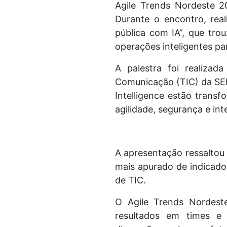
Agile Trends Nordeste 2
Durante o encontro, rea
pública com IA”, que trou
operações inteligentes pa
A palestra foi realizad
Comunicação (TIC) da SE
Intelligence estão trans
agilidade, segurança e inte
A apresentação ressaltou
mais apurado de indicad
de TIC.
O Agile Trends Nordest
resultados em times e 