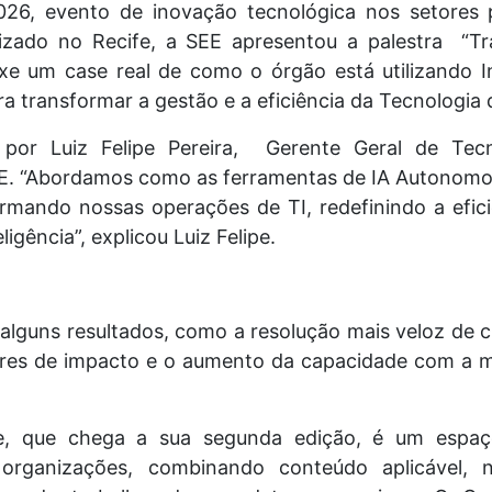
026, evento de inovação tecnológica nos setores 
lizado no Recife, a SEE apresentou a palestra “
xe um case real de como o órgão está utilizando Inte
ra transformar a gestão e a eficiência da Tecnologia
a por Luiz Felipe Pereira, Gerente Geral de Te
E. “Abordamos como as ferramentas de IA Autonomo
formando nossas operações de TI, redefinindo a efi
ligência”, explicou Luiz Felipe.
 alguns resultados, como a resolução mais veloz de
ores de impacto e o aumento da capacidade com a m
e, que chega a sua segunda edição, é um espaç
organizações, combinando conteúdo aplicável, n