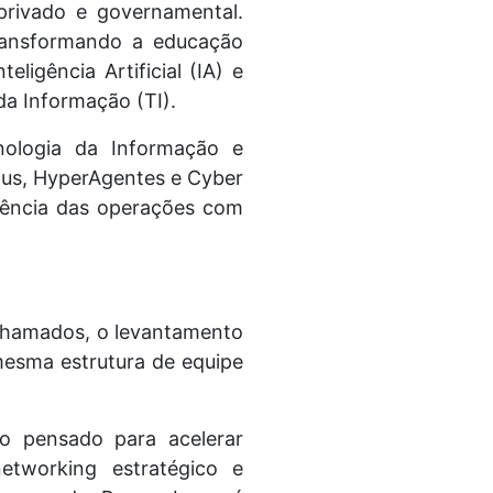
privado e governamental.
Transformando a educação
ligência Artificial (IA) e
 da Informação (TI).
cnologia da Informação e
us, HyperAgentes e Cyber
ciência das operações com
 chamados, o levantamento
esma estrutura de equipe
o pensado para acelerar
etworking estratégico e