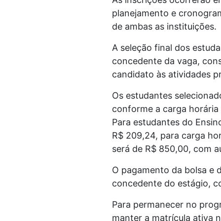
planejamento e cronograma
de ambas as instituições.
A seleção final dos estuda
concedente da vaga, consi
candidato às atividades p
Os estudantes selecionado
conforme a carga horária
Para estudantes do Ensino
R$ 209,24, para carga hor
será de R$ 850,00, com au
O pagamento da bolsa e do
concedente do estágio, c
Para permanecer no progr
manter a matrícula ativa 