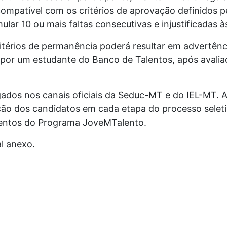
mpatível com os critérios de aprovação definidos pe
r 10 ou mais faltas consecutivas e injustificadas às
térios de permanência poderá resultar em advertênc
 por um estudante do Banco de Talentos, após avali
gados nos canais oficiais da Seduc-MT e do IEL-MT. A
ação dos candidatos em cada etapa do processo sele
lentos do Programa JoveMTalento.
l anexo.