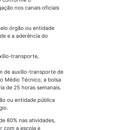
ação nos canais oficiais
 pelo órgão ou entidade
ade e a aderência do
ílio-transporte,
m de auxílio-transporte de
o Médio Técnico, a bolsa
ia de 25 horas semanais.
ão ou entidade pública
gio.
de 80% nas atividades,
ar com a escola e