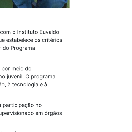
com o Instituto Euvaldo
 estabelece os critérios
ar do Programa
, por meio do
o juvenil. O programa
, à tecnologia e à
a participação no
upervisionado em órgãos