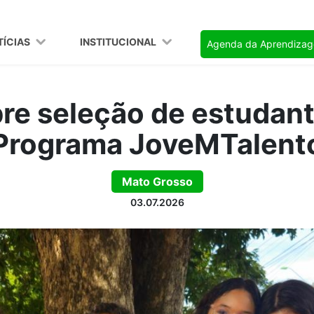
TÍCIAS
INSTITUCIONAL
Agenda da Aprendiza
re seleção de estudant
Programa JoveMTalent
Mato Grosso
03.07.2026