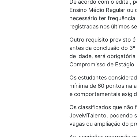
De acordo com o edital, p
Ensino Médio Regular ou 
necessário ter frequência
registradas nos últimos s
Outro requisito previsto 
antes da conclusão do 3º
de idade, será obrigatóri
Compromisso de Estágio.
Os estudantes considerado
mínima de 60 pontos na av
e comportamentais exigi
Os classificados que não
JoveMTalento, podendo se
vagas ou ampliação do p
As inscrições ocorrerão 