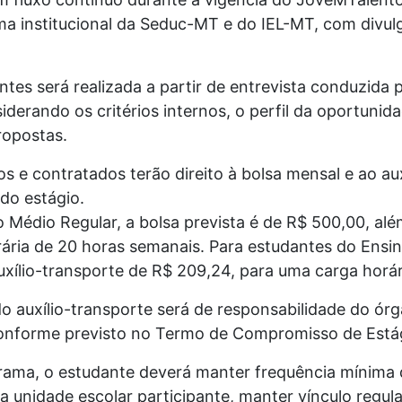
 institucional da Seduc-MT e do IEL-MT, com divulg
ntes será realizada a partir de entrevista conduzida
derando os critérios internos, o perfil da oportunid
ropostas.
s e contratados terão direito à bolsa mensal e ao aux
 do estágio.
 Médio Regular, a bolsa prevista é de R$ 500,00, alé
ária de 20 horas semanais. Para estudantes do Ensin
xílio-transporte de R$ 209,24, para uma carga horár
 auxílio-transporte será de responsabilidade do órg
onforme previsto no Termo de Compromisso de Está
ama, o estudante deverá manter frequência mínima 
na unidade escolar participante, manter vínculo regul