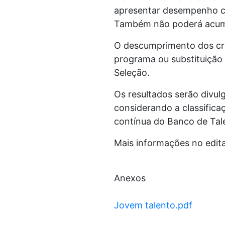
apresentar desempenho co
Também não poderá acumula
O descumprimento dos cri
programa ou substituição
Seleção.
Os resultados serão divul
considerando a classific
contínua do Banco de Ta
Mais informações no edita
Anexos
Jovem talento.pdf