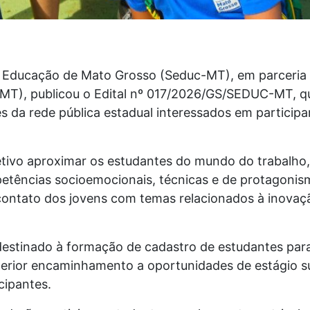
e Educação de Mato Grosso (Seduc-MT), em parceria 
MT), publicou o Edital nº 017/2026/GS/SEDUC-MT, que
s da rede pública estadual interessados em particip
etivo aproximar os estudantes do mundo do trabalho
tências socioemocionais, técnicas e de protagonism
ontato dos jovens com temas relacionados à inovação
destinado à formação de cadastro de estudantes par
erior encaminhamento a oportunidades de estágio s
cipantes.