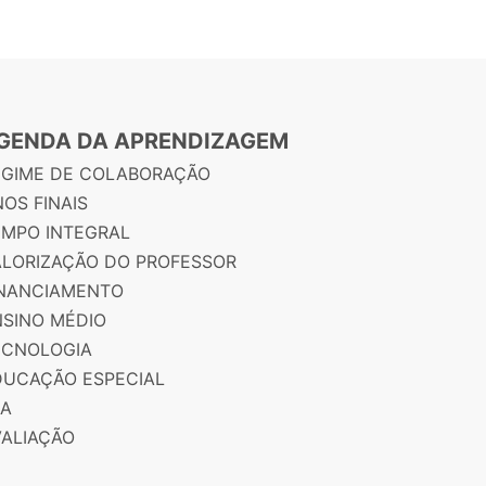
GENDA DA APRENDIZAGEM
EGIME DE COLABORAÇÃO
OS FINAIS
EMPO INTEGRAL
ALORIZAÇÃO DO PROFESSOR
INANCIAMENTO
NSINO MÉDIO
ECNOLOGIA
DUCAÇÃO ESPECIAL
JA
VALIAÇÃO