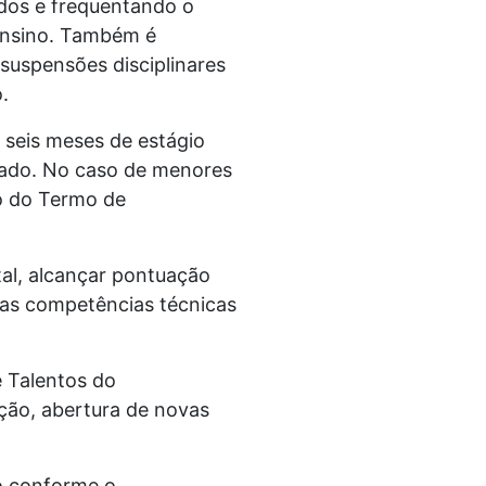
ados e frequentando o
 Ensino. Também é
suspensões disciplinares
.
e seis meses de estágio
nado. No caso de menores
ão do Termo de
tal, alcançar pontuação
 as competências técnicas
 Talentos do
ção, abertura de novas
o conforme o