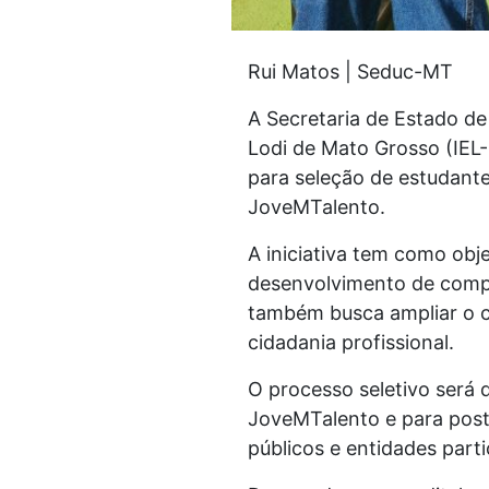
Rui Matos | Seduc-MT
A Secretaria de Estado d
Lodi de Mato Grosso (IEL-
para seleção de estudante
JoveMTalento.
A iniciativa tem como obj
desenvolvimento de compe
também busca ampliar o c
cidadania profissional.
O processo seletivo será 
JoveMTalento e para post
públicos e entidades parti