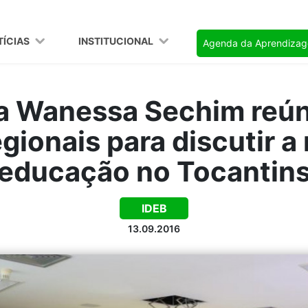
TÍCIAS
INSTITUCIONAL
Agenda da Aprendiza
ia Wanessa Sechim reú
egionais para discutir a
educação no Tocantin
IDEB
13.09.2016