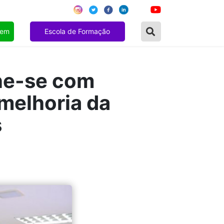
gem
Escola de Formação
ne-se com
 melhoria da
s