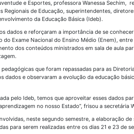
Juventude e Esportes, professora Wanessa Sechim, 
rias Regionais de Educação, superintendentes, diretor
senvolvimento da Educação Básica (Ideb).
os dados e reforçaram a importância de se conhecer 
do do Exame Nacional do Ensino Médio (Enem), entre 
mento dos conteúdos ministrados em sala de aula pa
zagem.
s pedagógicas que foram repassadas para as Diretori
s dados e observaram a evolução da educação básica
da pelo Ideb, temos que aproveitar esses dados para
aprendizagem no nosso Estado”, frisou a secretária
volvidas, neste segundo semestre, a elaboração de 
das para serem realizadas entre os dias 21 e 23 de s