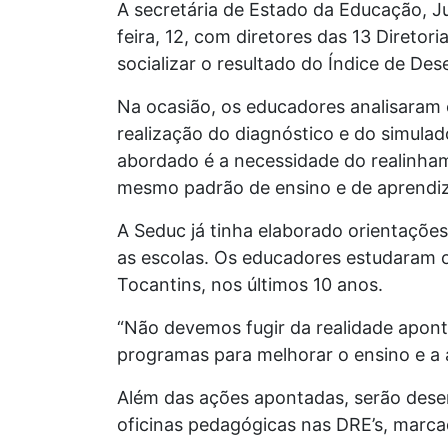
A secretária de Estado da Educação, 
feira, 12, com diretores das 13 Direto
socializar o resultado do Índice de De
Na ocasião, os educadores analisaram 
realização do diagnóstico e do simula
abordado é a necessidade do realinha
mesmo padrão de ensino e de aprendi
A Seduc já tinha elaborado orientaçõe
as escolas. Os educadores estudaram o
Tocantins, nos últimos 10 anos.
“Não devemos fugir da realidade aponta
programas para melhorar o ensino e a 
Além das ações apontadas, serão desen
oficinas pedagógicas nas DRE’s, marca