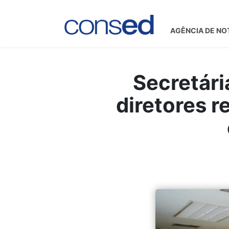
AGÊNCIA DE NO
Secretár
diretores r