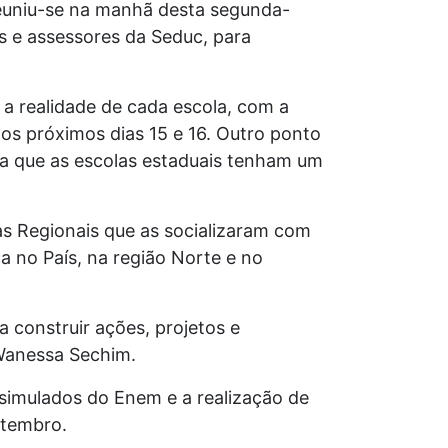
reuniu-se na manhã desta segunda-
es e assessores da Seduc, para
a realidade de cada escola, com a
os próximos dias 15 e 16. Outro ponto
ra que as escolas estaduais tenham um
as Regionais que as socializaram com
 no País, na região Norte e no
 construir ações, projetos e
 Wanessa Sechim.
simulados do Enem e a realização de
etembro.