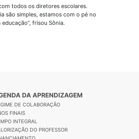
com todos os diretores escolares.
ria são simples, estamos com o pé no
educação”, frisou Sônia.
GENDA DA APRENDIZAGEM
EGIME DE COLABORAÇÃO
OS FINAIS
EMPO INTEGRAL
ALORIZAÇÃO DO PROFESSOR
INANCIAMENTO