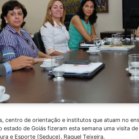
, centro de orientação e institutos que atuam no en
 no estado de Goiás fizeram esta semana uma visita d
ura e Esporte (Seduce), Raquel Teixeira.