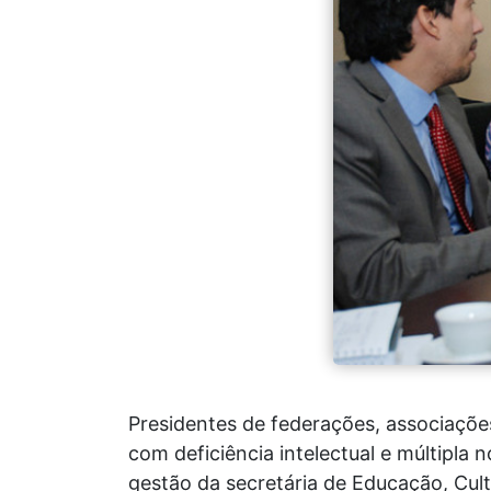
Presidentes de federações, associações
com deficiência intelectual e múltipla
gestão da secretária de Educação, Cult