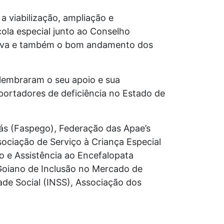
 viabilização, ampliação e
cola especial junto ao Conselho
etiva e também o bom andamento dos
 lembraram o seu apoio e sua
 portadores de deficiência no Estado de
iás (Faspego), Federação das Apae’s
ociação de Serviço à Criança Especial
ão e Assistência ao Encefalopata
 Goiano de Inclusão no Mercado de
ade Social (INSS), Associação dos