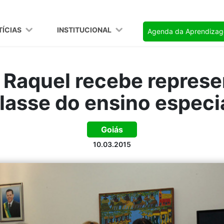
TÍCIAS
INSTITUCIONAL
Agenda da Aprendiza
 Raquel recebe repres
lasse do ensino especi
Goiás
10.03.2015