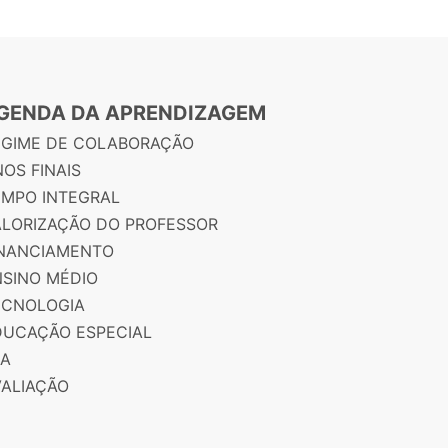
GENDA DA APRENDIZAGEM
EGIME DE COLABORAÇÃO
OS FINAIS
EMPO INTEGRAL
ALORIZAÇÃO DO PROFESSOR
INANCIAMENTO
NSINO MÉDIO
ECNOLOGIA
DUCAÇÃO ESPECIAL
JA
VALIAÇÃO