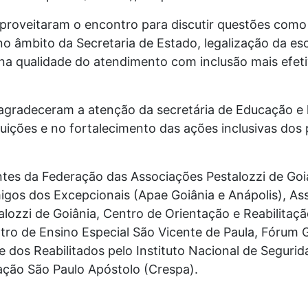
roveitaram o encontro para discutir questões como a
no âmbito da Secretaria de Estado, legalização da es
 na qualidade do atendimento com inclusão mais ef
s agradeceram a atenção da secretária de Educação e
tuições e no fortalecimento das ações inclusivas dos
ntes da Federação das Associações Pestalozzi de Go
igos dos Excepcionais (Apae Goiânia e Anápolis), Ass
talozzi de Goiânia, Centro de Orientação e Reabilitaç
ntro de Ensino Especial São Vicente de Paula, Fórum
 dos Reabilitados pelo Instituto Nacional de Segurid
ação São Paulo Apóstolo (Crespa).​