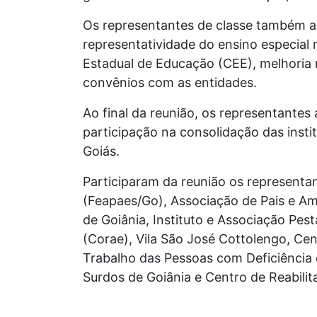
Os representantes de classe também ap
representatividade do ensino especial 
Estadual de Educação (CEE), melhoria
convênios com as entidades.
Ao final da reunião, os representante
participação na consolidação das insti
Goiás.
Participaram da reunião os representa
(Feapaes/Go), Associação de Pais e Am
de Goiânia, Instituto e Associação Pes
(Corae), Vila São José Cottolengo, Ce
Trabalho das Pessoas com Deficiência e
Surdos de Goiânia e Centro de Reabilit