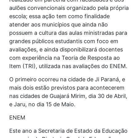
aulões convencionais organizado pela própria
escola; essa ação tem como finalidade
atender aos municípios que ainda não
possuem a cultura das aulas ministradas para
grandes públicos estudantis com foco em
avaliações, e ainda disponibilizará docentes
com experiência na Teoria de Resposta ao
Item (TRI), utilizada nas avaliações do ENEM.
O primeiro ocorreu na cidade de Ji Paraná, e
mais dois estão previstos para acontecerem
nas cidades de Guajará Mirim, dia 30 de Abril,
e Jaru, no dia 15 de Maio.
ENEM
Este ano a Secretaria de Estado da Educação