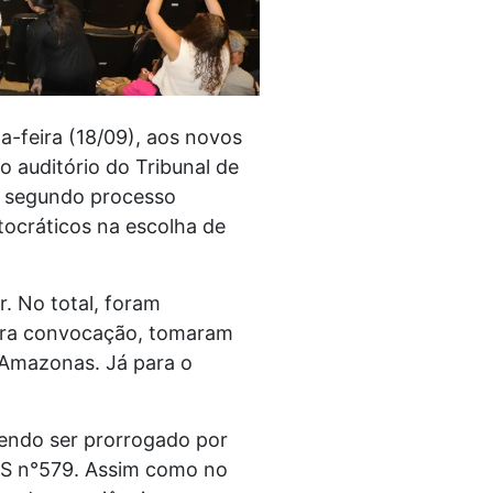
a-feira (18/09), aos novos
o auditório do Tribunal de
 segundo processo
itocráticos na escolha de
r. No total, foram
meira convocação, tomaram
 Amazonas. Já para o
dendo ser prorrogado por
 GS n°579. Assim como no