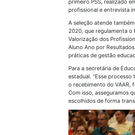
primeiro PSS, realizado e
profissional e entrevista in
A seleção atende também à
2020, que regulamenta o
Valorização dos Profissi
Aluno Ano por Resultados
práticas de gestão educac
Para a secretária de Educ
estadual. “Esse processo 
o recebimento do VAAR, fo
Com isso, asseguramos qu
escolhidos de forma transp