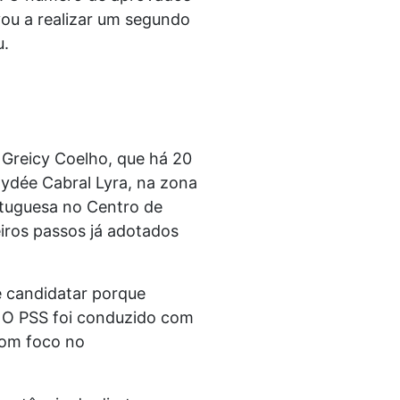
vou a realizar um segundo
u.
 Greicy Coelho, que há 20
aydée Cabral Lyra, na zona
ortuguesa no Centro de
eiros passos já adotados
e candidatar porque
. O PSS foi conduzido com
com foco no