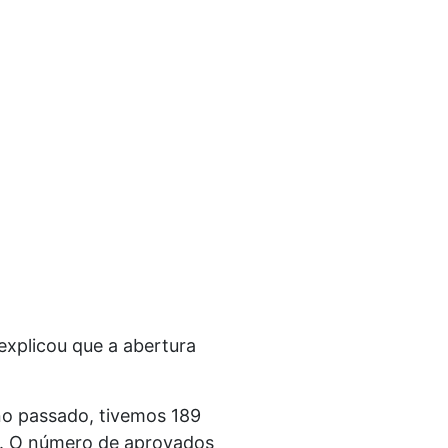
explicou que a abertura
no passado, tivemos 189
s. O número de aprovados