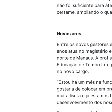
não foi suficiente para a
certame, ampliando o quad
Novos ares
Entre os novos gestores 
anos atua no magistério e
norte de Manaus. A profis
Educação de Tempo Integra
no novo cargo.
“Estou há um mês na funç
gostaria de colocar em p
muita lisura e já estamo
desenvolvimento dos nosso