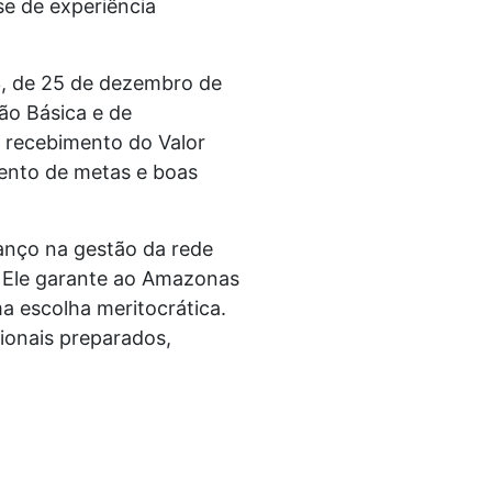
se de experiência
13, de 25 de dezembro de
o Básica e de
 recebimento do Valor
ento de metas e boas
vanço na gestão da rede
. Ele garante ao Amazonas
a escolha meritocrática.
ionais preparados,