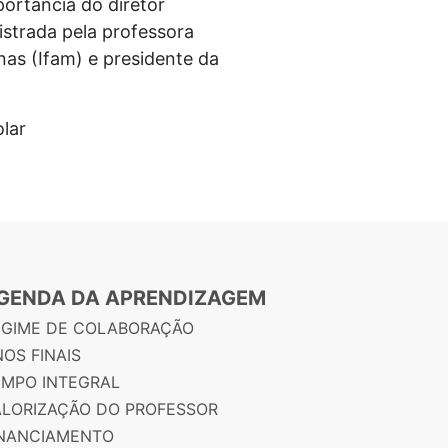
ortância do diretor
istrada pela professora
nas (Ifam) e presidente da
lar
GENDA DA APRENDIZAGEM
EGIME DE COLABORAÇÃO
OS FINAIS
EMPO INTEGRAL
ALORIZAÇÃO DO PROFESSOR
INANCIAMENTO