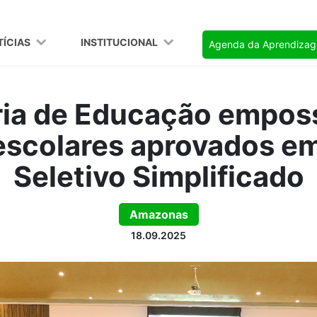
TÍCIAS
INSTITUCIONAL
Agenda da Aprendiza
ria de Educação empos
 escolares aprovados e
Seletivo Simplificado
Amazonas
18.09.2025