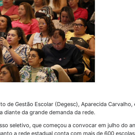
o de Gestão Escolar (Degesc), Aparecida Carvalho, 
ia diante da grande demanda da rede.
sso seletivo, que começou a convocar em julho do a
uanto a rede estadual conta com mais de 600 escola