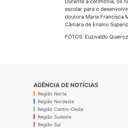
Durante a cerimônia, os n
escolar para o desenvolvi
doutora Maria Francisca M
Câmara de Ensino Superi
FOTOS: Euzivaldo Queiroz
AGÊNCIA DE NOTÍCIAS
Região Norte
Região Nordeste
Região Centro-Oeste
Região Sudeste
Região Sul