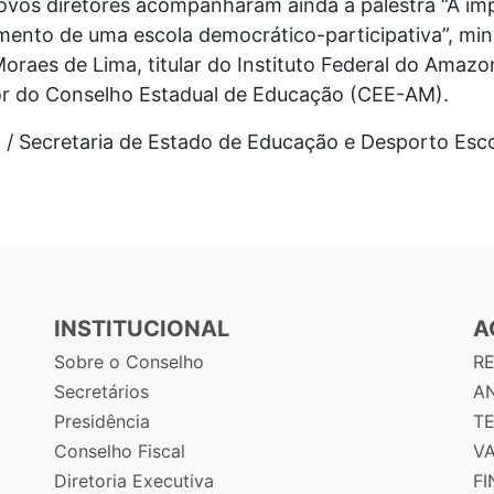
ovos diretores acompanharam ainda a palestra “A imp
mento de uma escola democrático-participativa”, min
oraes de Lima, titular do Instituto Federal do Amazo
or do Conselho Estadual de Educação (CEE-AM).
 / Secretaria de Estado de Educação e Desporto Esco
INSTITUCIONAL
A
Sobre o Conselho
R
Secretários
AN
Presidência
T
Conselho Fiscal
V
Diretoria Executiva
F