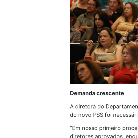
Demanda crescente
A diretora do Departament
do novo PSS foi necessár
“Em nosso primeiro proce
diretores aprovados, enq