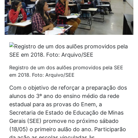
Registro de um dos aulões promovidos pela SEE
em 2018. Foto: Arquivo/SEE
Com o objetivo de reforçar a preparação dos
alunos do 3º ano do ensino médio da rede
estadual para as provas do Enem, a
Secretaria de Estado de Educação de Minas
Gerais (SEE) promove no próximo sábado
(18/05) o primeiro aulão do ano. Participarão
da ação as escolas vinculadas às