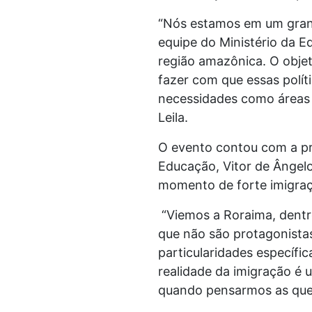
“Nós estamos em um grand
equipe do Ministério da E
região amazônica. O objeti
fazer com que essas polít
necessidades como áreas d
Leila.
O evento contou com a pr
Educação, Vitor de Ângelo
momento de forte imigraçã
“Viemos a Roraima, dentro
que não são protagonista
particularidades específi
realidade da imigração é 
quando pensarmos as ques