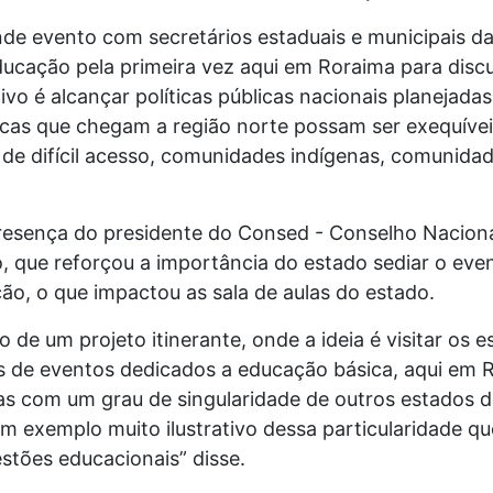
e evento com secretários estaduais e municipais da 
ducação pela primeira vez aqui em Roraima para discu
vo é alcançar políticas públicas nacionais planejada
icas que chegam a região norte possam ser exequívei
e difícil acesso, comunidades indígenas, comunidade
esença do presidente do Consed - Conselho Naciona
, que reforçou a importância do estado sediar o eve
o, o que impactou as sala de aulas do estado.
 de um projeto itinerante, onde a ideia é visitar os 
s de eventos dedicados a educação básica, aqui em
cas com um grau de singularidade de outros estados d
um exemplo muito ilustrativo dessa particularidade qu
tões educacionais” disse.