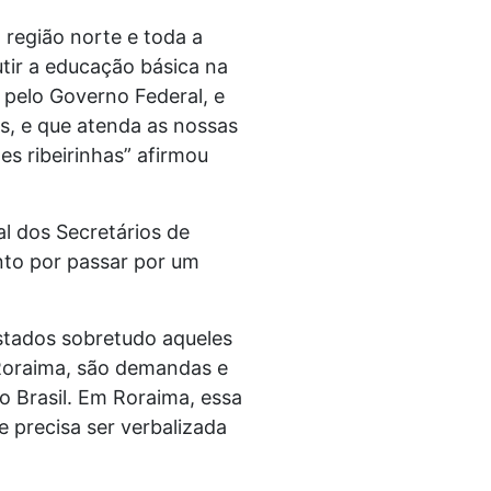
região norte e toda a
tir a educação básica na
s pelo Governo Federal, e
s, e que atenda as nossas
s ribeirinhas” afirmou
l dos Secretários de
nto por passar por um
estados sobretudo aqueles
 Roraima, são demandas e
o Brasil. Em Roraima, essa
e precisa ser verbalizada