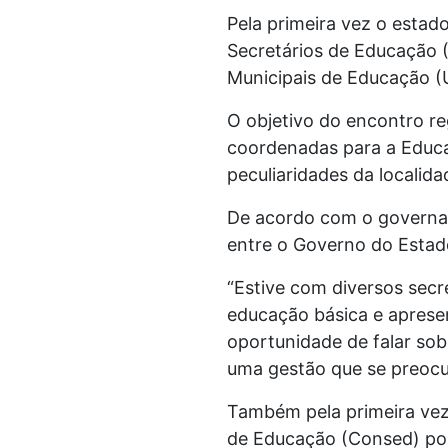
Pela primeira vez o esta
Secretários de Educação (
Municipais de Educação (
O objetivo do encontro re
coordenadas para a Educa
peculiaridades da localida
De acordo com o governado
entre o Governo do Estad
“Estive com diversos secr
educação básica e aprese
oportunidade de falar so
uma gestão que se preocu
Também pela primeira vez,
de Educação (Consed) por 