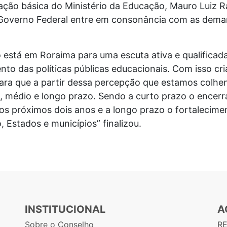
cação básica do Ministério da Educação, Mauro Luiz
 Governo Federal entre em consonância com as dema
 está em Roraima para uma escuta ativa e qualifica
ento das políticas públicas educacionais. Com isso c
ara que a partir dessa percepção que estamos colhe
to, médio e longo prazo. Sendo a curto prazo o encer
os próximos dois anos e a longo prazo o fortalecime
 Estados e municípios” finalizou.
INSTITUCIONAL
A
Sobre o Conselho
R