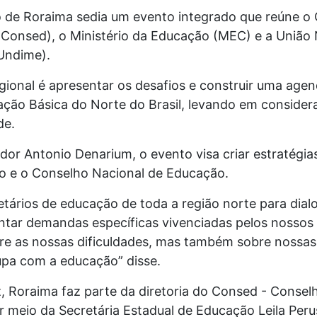
do de Roraima sedia um evento integrado que reúne o
Consed), o Ministério da Educação (MEC) e a União 
Undime).
gional é apresentar os desafios e construir uma age
ção Básica do Norte do Brasil, levando em considera
de.
r Antonio Denarium, o evento visa criar estratégias 
o e o Conselho Nacional de Educação.
etários de educação de toda a região norte para dial
ntar demandas específicas vivenciadas pelos nossos 
bre as nossas dificuldades, mas também sobre nossas
pa com a educação” disse.
 Roraima faz parte da diretoria do Consed - Conselh
meio da Secretária Estadual de Educação Leila Peru