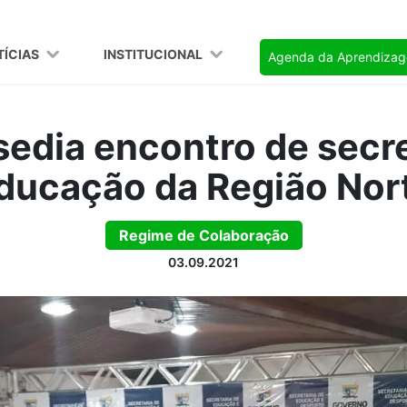
TÍCIAS
INSTITUCIONAL
Agenda da Aprendiza
sedia encontro de secre
ducação da Região Nor
Regime de Colaboração
03.09.2021