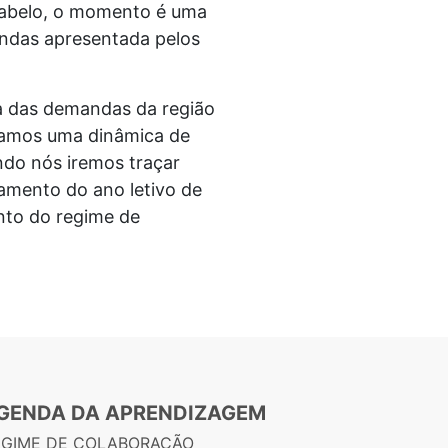
 Rabelo, o momento é uma
ndas apresentada pelos
da das demandas da região
riamos uma dinâmica de
ndo nós iremos traçar
ramento do ano letivo de
nto do regime de
GENDA DA APRENDIZAGEM
EGIME DE COLABORAÇÃO