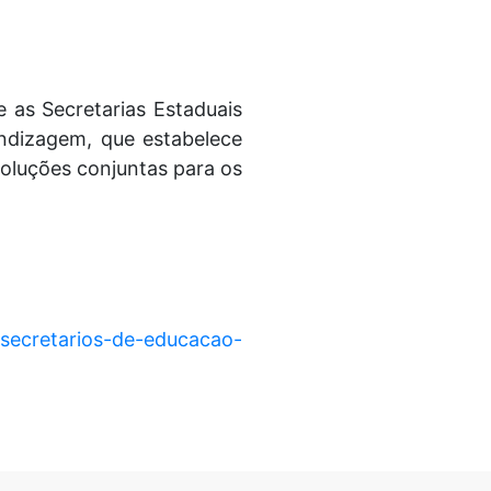
 as Secretarias Estaduais
endizagem, que estabelece
soluções conjuntas para os
secretarios-de-educacao-