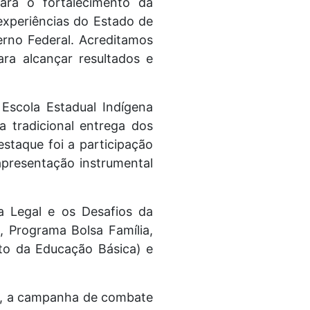
ara o fortalecimento da
xperiências do Estado de
erno Federal. Acreditamos
ra alcançar resultados e
Escola Estadual Indígena
 tradicional entrega dos
staque foi a participação
presentação instrumental
a Legal e os Desafios da
, Programa Bolsa Família,
to da Educação Básica) e
ão, a campanha de combate