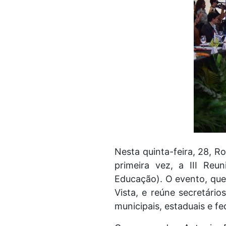
Nesta quinta-feira, 28, R
primeira vez, a III Re
Educação). O evento, que 
Vista, e reúne secretári
municipais, estaduais e fe