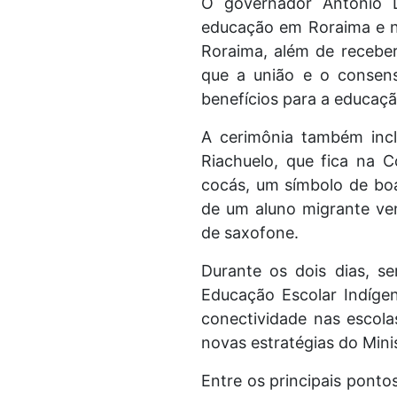
O governador Antonio D
educação em Roraima e n
Roraima, além de receber
que a união e o consens
benefícios para a educaçã
A cerimônia também incl
Riachuelo, que fica na 
cocás, um símbolo de boa
de um aluno migrante ve
de saxofone.
Durante os dois dias, s
Educação Escolar Indígen
conectividade nas escol
novas estratégias do Mini
Entre os principais pont