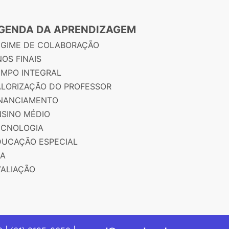
GENDA DA APRENDIZAGEM
EGIME DE COLABORAÇÃO
OS FINAIS
EMPO INTEGRAL
ALORIZAÇÃO DO PROFESSOR
INANCIAMENTO
NSINO MÉDIO
ECNOLOGIA
DUCAÇÃO ESPECIAL
JA
VALIAÇÃO