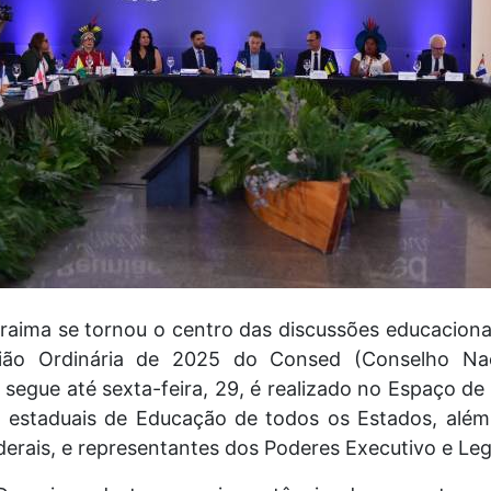
oraima se tornou o centro das discussões educacionais
união Ordinária de 2025 do Consed (Conselho Nac
segue até sexta-feira, 29, é realizado no Espaço de
os estaduais de Educação de todos os Estados, além
derais, e representantes dos Poderes Executivo e Legi