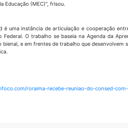
da Educação (MEC)”, frisou.
 é uma instância de articulação e cooperação entre
o Federal. O trabalho se baseia na Agenda da Apr
o bienal, e em frentes de trabalho que desenvolvem 
ica.
emfoco.com/roraima-recebe-reuniao-do-consed-com-