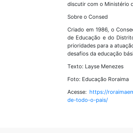
discutir com o Ministério 
Sobre o Consed
Criado em 1986, o Consed
de Educação e do Distrit
prioridades para a atuaçã
desafios da educação bás
Texto: Layse Menezes
Foto: Educação Roraima
Acesse:
https://roraima
de-todo-o-pais/