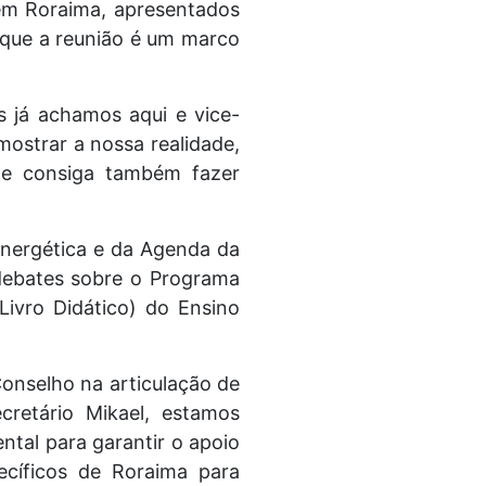
 em Roraima, apresentados
u que a reunião é um marco
s já achamos aqui e vice-
mostrar a nossa realidade,
te consiga também fazer
Energética e da Agenda da
 debates sobre o Programa
ivro Didático) do Ensino
Conselho na articulação de
cretário Mikael, estamos
ntal para garantir o apoio
pecíficos de Roraima para