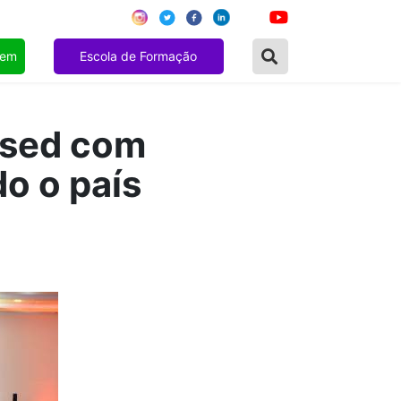
gem
Escola de Formação
nsed com
o o país