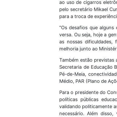
ao uso de cigarros eletr
pelo secretário Mikael Cu
para a troca de experiênci
“Os desafios que alguns 
versa. Ou seja, hoje a ge
as nossas dificuldades
melhoria junto ao Ministé
Também estão previstas a
Secretaria de Educação B
Pé-de-Meia, conectivida
Médio, PAR (Plano de Açõe
Para o presidente do Cons
políticas públicas educ
validando politicamente a
necessário. Além disso, 