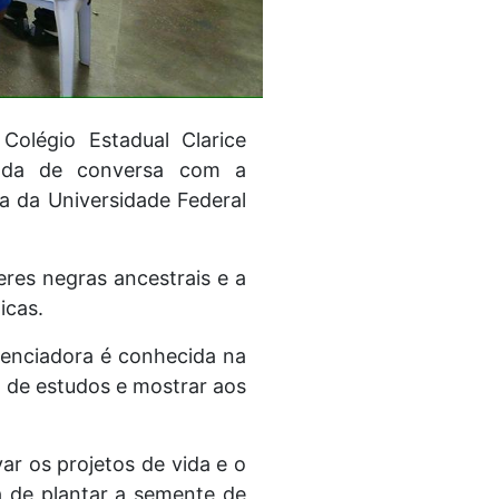
Colégio Estadual Clarice
roda de conversa com a
a da Universidade Federal
res negras ancestrais e a
icas.
uenciadora é conhecida na
na de estudos e mostrar aos
ar os projetos de vida e o
a de plantar a semente de