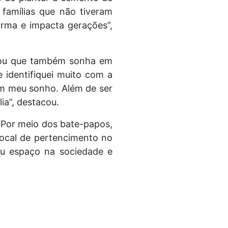
famílias que não tiveram
orma e impacta gerações”,
elou que também sonha em
 identifiquei muito com a
com meu sonho. Além de ser
ia”, destacou.
“Por meio dos bate-papos,
local de pertencimento no
eu espaço na sociedade e