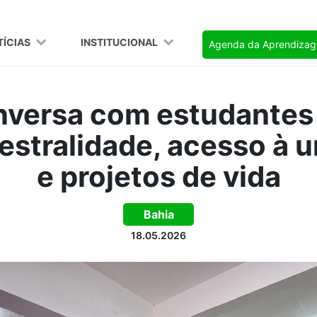
TÍCIAS
INSTITUCIONAL
Agenda da Aprendiza
nversa com estudantes
estralidade, acesso à u
e projetos de vida
Bahia
18.05.2026