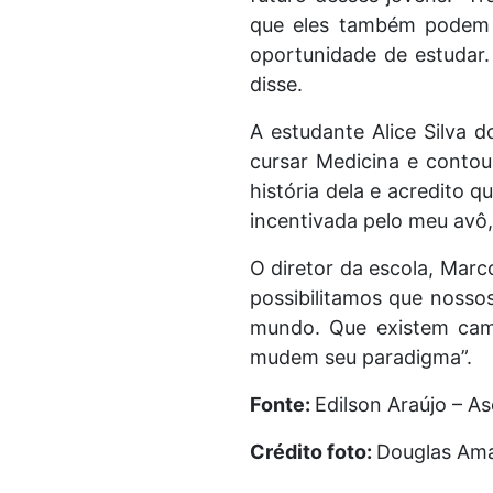
que eles também podem c
oportunidade de estudar.
disse.
A estudante Alice Silva
cursar Medicina e contou
história dela e acredito 
incentivada pelo meu avô,
O diretor da escola, Mar
possibilitamos que nosso
mundo. Que existem cami
mudem seu paradigma”.
Fonte:
Edilson Araújo – 
Crédito foto:
Douglas Ama