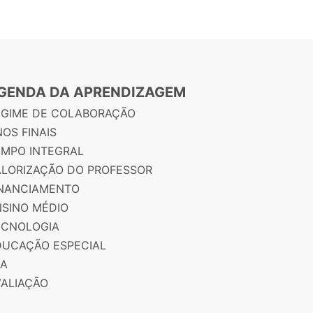
GENDA DA APRENDIZAGEM
EGIME DE COLABORAÇÃO
OS FINAIS
EMPO INTEGRAL
ALORIZAÇÃO DO PROFESSOR
INANCIAMENTO
NSINO MÉDIO
ECNOLOGIA
DUCAÇÃO ESPECIAL
JA
VALIAÇÃO