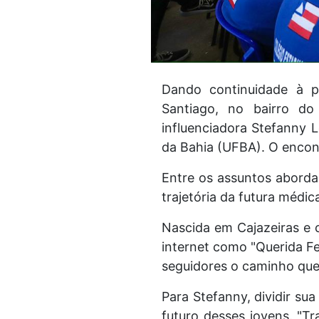
Dando continuidade à pr
Santiago, no bairro d
influenciadora Stefanny 
da Bahia (UFBA). O encont
Entre os assuntos aborda
trajetória da futura médic
Nascida em Cajazeiras e 
internet como "Querida Fed
seguidores o caminho que
Para Stefanny, dividir su
futuro desses jovens. "T