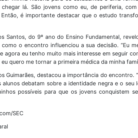
hegar lá. São jovens como eu, de periferia, com 
 Então, é importante destacar que o estudo transf
 dos Santos, do 9º ano do Ensino Fundamental, rev
 como o encontro influenciou a sua decisão. “Eu me
que agora eu tenho muito mais interesse em seguir 
 eu quero me tornar a primeira médica da minha famíl
cos Guimarães, destacou a importância do encontro. 
s alunos debatam sobre a identidade negra e o seu 
nhos possíveis para que os jovens conquistem s
Ascom/SEC
ral