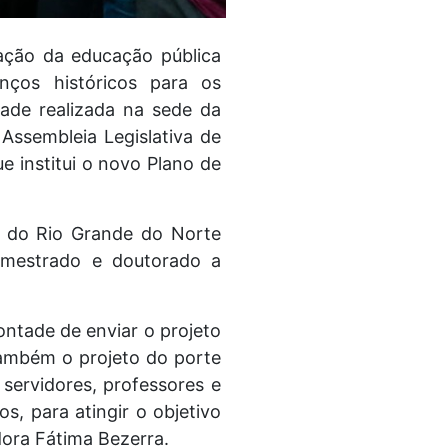
ação da educação pública
nços históricos para os
dade realizada na sede da
Assembleia Legislativa de
e institui o novo Plano de
 do Rio Grande do Norte
e mestrado e doutorado a
ontade de enviar o projeto
também o projeto do porte
 servidores, professores e
s, para atingir o objetivo
ora Fátima Bezerra.