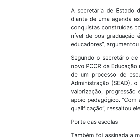
A secretária de Estado 
diante de uma agenda est
conquistas construídas c
nível de pós-graduação 
educadores”, argumentou a
Segundo o secretário de 
novo PCCR da Educação ma
de um processo de escu
Administração (SEAD), o 
valorização, progressão 
apoio pedagógico. “Com 
qualificação”, ressaltou ele
Porte das escolas
Também foi assinada a m