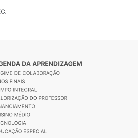
EC.
GENDA DA APRENDIZAGEM
EGIME DE COLABORAÇÃO
OS FINAIS
EMPO INTEGRAL
ALORIZAÇÃO DO PROFESSOR
INANCIAMENTO
NSINO MÉDIO
ECNOLOGIA
DUCAÇÃO ESPECIAL