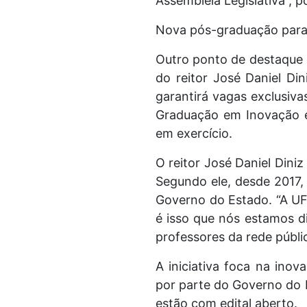
Assembleia Legislativa”, p
Nova pós-graduação para
Outro ponto de destaque 
do reitor José Daniel Din
garantirá vagas exclusiva
Graduação em Inovação em
em exercício.
O reitor José Daniel Dini
Segundo ele, desde 2017,
Governo do Estado. “A UF
é isso que nós estamos d
professores da rede públic
A iniciativa foca na ino
por parte do Governo do 
estão com edital aberto.