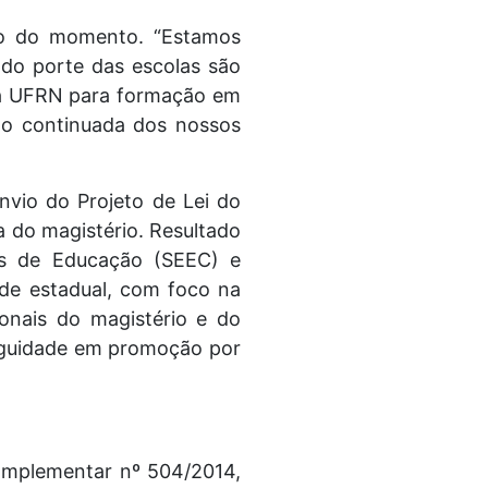
são do momento. “Estamos
 do porte das escolas são
m a UFRN para formação em
ão continuada dos nossos
nvio do Projeto de Lei do
 do magistério. Resultado
as de Educação (SEEC) e
ede estadual, com foco na
ionais do magistério e do
iguidade em promoção por
omplementar nº 504/2014,