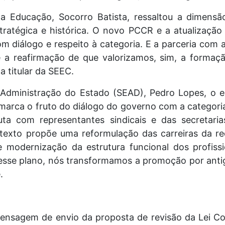
da Educação, Socorro Batista, ressaltou a dimen
ratégica e histórica. O novo PCCR e a atualização
om diálogo e respeito à categoria. E a parceria co
é a reafirmação de que valorizamos, sim, a formaç
 titular da SEEC.
Administração do Estado (SEAD), Pedro Lopes, o e
rca o fruto do diálogo do governo com a categoria
ta com representantes sindicais e das secretari
texto propõe uma reformulação das carreiras da r
e modernização da estrutura funcional dos profiss
esse plano, nós transformamos a promoção por ant
.
ensagem de envio da proposta de revisão da Lei C