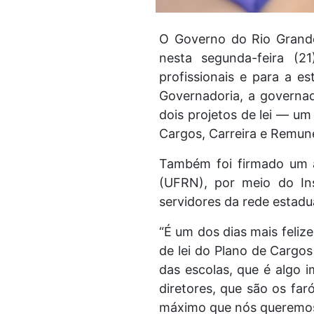
O Governo do Rio Grande
nesta segunda-feira (2
profissionais e para a e
Governadoria, a governad
dois projetos de lei — um
Cargos, Carreira e Remu
Também foi firmado um 
(UFRN), por meio do Ins
servidores da rede estadua
“É um dos dias mais feliz
de lei do Plano de Cargo
das escolas, que é algo i
diretores, que são os far
máximo que nós queremos,