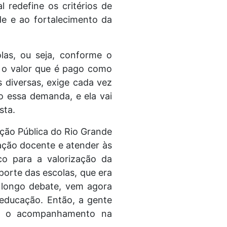
l redefine os critérios de
de e ao fortalecimento da
las, ou seja, conforme o
a o valor que é pago como
s diversas, exige cada vez
o essa demanda, e ela vai
sta.
ção Pública do Rio Grande
ação docente e atender às
co para a valorização da
orte das escolas, que era
e longo debate, vem agora
 educação. Então, a gente
iar o acompanhamento na