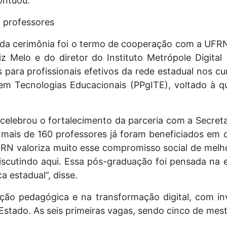
ontuou.
 professores
da cerimônia foi o termo de cooperação com a UFR
iz Melo e do diretor do Instituto Metrópole Digital
s para profissionais efetivos da rede estadual nos 
 Tecnologias Educacionais (PPgITE), voltado à qu
z celebrou o fortalecimento da parceria com a Secret
 mais de 160 professores já foram beneficiados em
RN valoriza muito esse compromisso social de melho
iscutindo aqui. Essa pós-graduação foi pensada na
a estadual”, disse.
vação pedagógica e na transformação digital, com i
Estado. As seis primeiras vagas, sendo cinco de mes