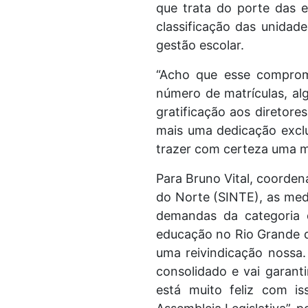
que trata do porte das es
classificação das unidad
gestão escolar.
“Acho que esse compromi
número de matrículas, al
gratificação aos diretore
mais uma dedicação exclu
trazer com certeza uma mo
Para Bruno Vital, coorde
do Norte (SINTE), as med
demandas da categoria q
educação no Rio Grande d
uma reivindicação nossa.
consolidado e vai garant
está muito feliz com i