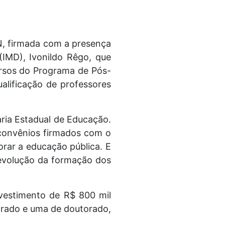
N, firmada com a presença
 (IMD), Ivonildo Rêgo, que
cursos do Programa de Pós-
alificação de professores
aria Estadual de Educação.
 convênios firmados com o
rar a educação pública. E
 evolução da formação dos
nvestimento de R$ 800 mil
trado e uma de doutorado,