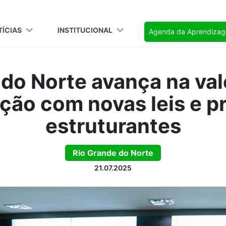
TÍCIAS
INSTITUCIONAL
Agenda da Aprendiza
 do Norte avança na val
ão com novas leis e p
estruturantes
Rio Grande do Norte
21.07.2025