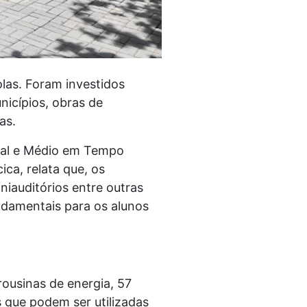
olas. Foram investidos
icípios, obras de
as.
tal e Médio em Tempo
ca, relata que, os
niauditórios entre outras
ndamentais para os alunos
ousinas de energia, 57
 que podem ser utilizadas