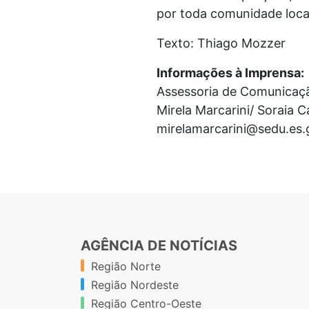
por toda comunidade loca
Texto: Thiago Mozzer
Informações à Imprensa:
Assessoria de Comunicaç
Mirela Marcarini/ Soraia 
mirelamarcarini@sedu.es.
AGÊNCIA DE NOTÍCIAS
Região Norte
Região Nordeste
Região Centro-Oeste