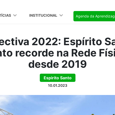
TÍCIAS
INSTITUCIONAL
Agenda da Aprendiza
ectiva 2022: Espírito S
to recorde na Rede Fís
desde 2019
Espirito Santo
10.01.2023