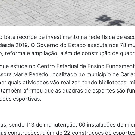
o bate recorde de investimento na rede física de esc
 desde 2019. O Governo do Estado executa nos 78 mun
, reforma e ampliação, além de construção de quadr
 que estuda no Centro Estadual de Ensino Fundamen
sora Maria Penedo, localizado no município de Cariaci
 quais atividades vão realizar, tendo bibliotecas, mi
na também afirmou que as quadras de esportes são fu
ades esportivas.
as, sendo 113 de manutenção, 60 instalações de micr
uas construções, além de 22 construções de esportes