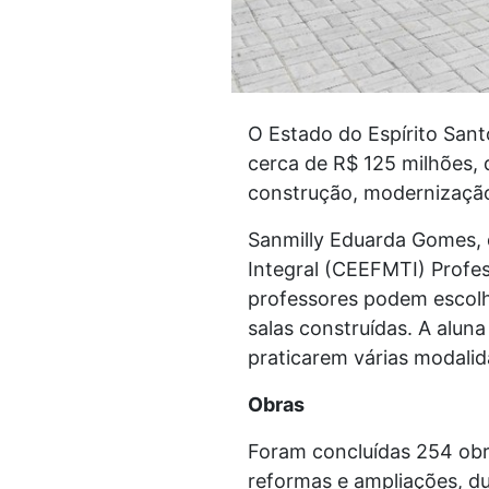
O Estado do Espírito Sant
cerca de R$ 125 milhões,
construção, modernização
Sanmilly Eduarda Gomes,
Integral (CEEFMTI) Profes
professores podem escolher
salas construídas. A alu
praticarem várias modalid
Obras
Foram concluídas 254 obr
reformas e ampliações, d