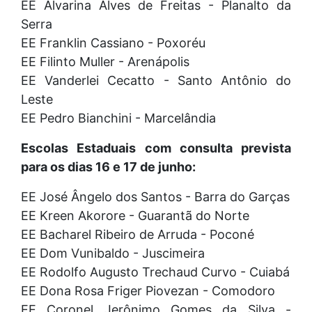
EE Alvarina Alves de Freitas - Planalto da
Serra
EE Franklin Cassiano - Poxoréu
EE Filinto Muller - Arenápolis
EE Vanderlei Cecatto - Santo Antônio do
Leste
EE Pedro Bianchini - Marcelândia
Escolas Estaduais com consulta prevista
para os dias 16 e 17 de junho:
EE José Ângelo dos Santos - Barra do Garças
EE Kreen Akorore - Guarantã do Norte
EE Bacharel Ribeiro de Arruda - Poconé
EE Dom Vunibaldo - Juscimeira
EE Rodolfo Augusto Trechaud Curvo - Cuiabá
EE Dona Rosa Friger Piovezan - Comodoro
EE Coronel Jerônimo Gomes da Silva -