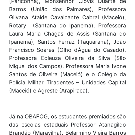
(Pariconha), Monsenhor Clóvis Duarte de
Barros (União dos Palmares), Professora
Gilvana Ataíde Cavalcante Cabral (Maceió),
Rotary (Santana do Ipanema), Professora
Laura Maria Chagas de Assis (Santana do
Ipanema), Santos Ferraz (Taquarana), João
Francisco Soares (Olho d’Água do Casado),
Professora Edleuza Oliveira da Silva (São
Miguel dos Campos), Professora Maria Ivone
Santos de Oliveira (Maceió) e o Colégio da
Polícia Militar Tiradentes – Unidades Capital
(Maceió) e Agreste (Arapiraca).
Já na OBAFOG, os estudantes premiados são
das escolas estaduais Professor Atanagildo
Brandão (Maravilha), Belarmino Vieira Barros