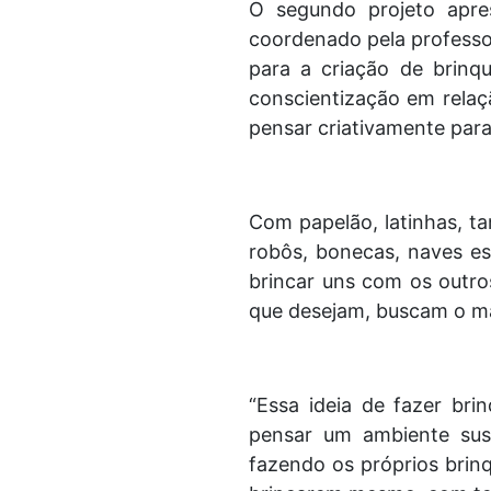
O segundo projeto apres
coordenado pela professor
para a criação de brinq
conscientização em relaç
pensar criativamente para
Com papelão, latinhas, ta
robôs, bonecas, naves esp
brincar uns com os outro
que desejam, buscam o ma
“Essa ideia de fazer b
pensar um ambiente sus
fazendo os próprios brinqu