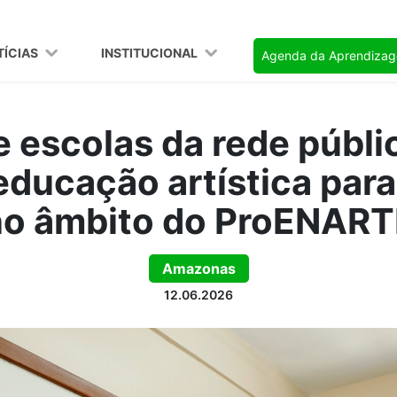
TÍCIAS
INSTITUCIONAL
Agenda da Aprendiza
e escolas da rede públi
ducação artística para
no âmbito do ProENART
Amazonas
12.06.2026