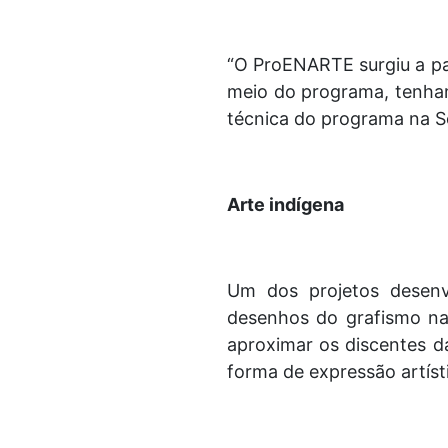
“O ProENARTE surgiu a par
meio do programa, tenham
técnica do programa na S
Arte indígena
Um dos projetos desenv
desenhos do grafismo na 
aproximar os discentes d
forma de expressão artístic