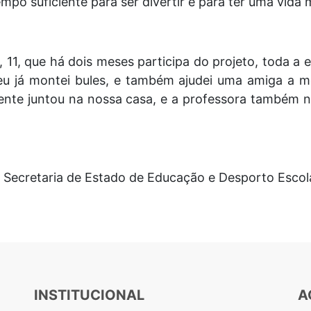
o suficiente para ser divertir e para ter uma vida m
 11, que há dois meses participa do projeto, toda a 
eu já montei bules, e também ajudei uma amiga a 
gente juntou na nossa casa, e a professora também 
/ Secretaria de Estado de Educação e Desporto Escol
INSTITUCIONAL
A