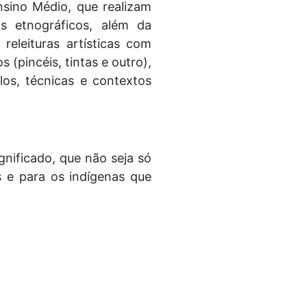
nsino Médio, que realizam
os etnográficos, além da
eleituras artísticas com
s (pincéis, tintas e outro),
los, técnicas e contextos
nificado, que não seja só
 e para os indígenas que