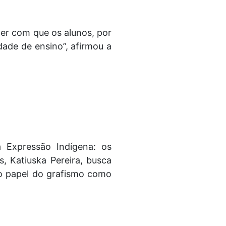
zer com que os alunos, por
ade de ensino”, afirmou a
 Expressão Indígena: os
, Katiuska Pereira, busca
 o papel do grafismo como