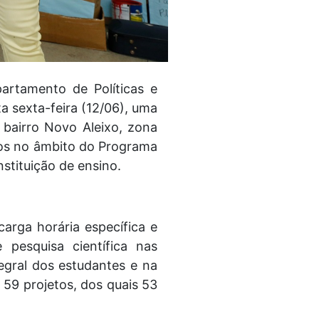
artamento de Políticas e
a sexta-feira (12/06), uma
o bairro Novo Aleixo, zona
ados no âmbito do Programa
stituição de ensino.
arga horária específica e
 pesquisa científica nas
egral dos estudantes e na
 59 projetos, dos quais 53
.