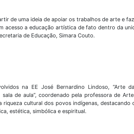
tir de uma ideia de apoiar os trabalhos de arte e fa
 acesso a educação artística de fato dentro da unid
ecretaria de Educação, Simara Couto.
olvidos na EE José Bernardino Lindoso, “Arte da
sala de aula”, coordenado pela professora de Artes
a riqueza cultural dos povos indígenas, destacando
a, estética, simbólica e espiritual.