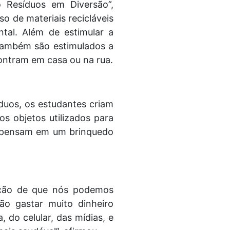
o Resíduos em Diversão”,
o de materiais recicláveis
tal. Além de estimular a
 também são estimulados a
contram em casa ou na rua.
íduos, os estudantes criam
os objetos utilizados para
os pensam em um brinquedo
oção de que nós podemos
o gastar muito dinheiro
, do celular, das mídias, e