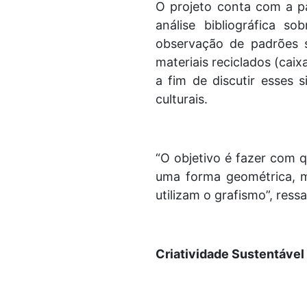
O projeto conta com a pa
análise bibliográfica s
observação de padrões s
materiais reciclados (caixa
a fim de discutir esses 
culturais.
“O objetivo é fazer com 
uma forma geométrica, m
utilizam o grafismo”, ress
Criatividade Sustentável