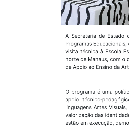
A Secretaria de Estado 
Programas Educacionais, e
visita técnica à Escola E
norte de Manaus, com o ob
de Apoio ao Ensino da Art
O programa é uma polític
apoio técnico‑pedagógic
linguagens Artes Visuais
valorização das identidad
estão em execução, demo