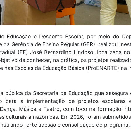
de Educação e Desporto Escolar, por meio do Dep
 da Gerência de Ensino Regular (GER), realizou, nest
stadual (EE) José Bernardino Lindoso, localizada n
jetivo de conhecer, na prática, os projetos realiz
e nas Escolas da Educação Básica (ProENARTE) na in
a pública da Secretaria de Educação que assegura c
o para a implementação de projetos escolares e
, Dança, Música e Teatro, com foco na formação int
es culturais amazônicas. Em 2026, foram submetidos
nstrando forte adesão e consolidação do programa