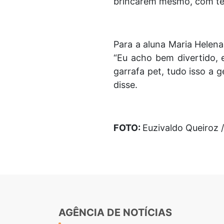
brincarem mesmo, com temp
Para a aluna Maria Helena,
“Eu acho bem divertido, 
garrafa pet, tudo isso a 
disse.
FOTO:
Euzivaldo Queiroz 
AGÊNCIA DE NOTÍCIAS