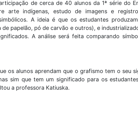
rticipação de cerca de 40 alunos da 1ª série do E
obre arte indígenas, estudo de imagens e registr
imbólicos. A ideia é que os estudantes produzam r
 de papelão, pó de carvão e outros), e industrializado
significados. A análise será feita comparando símbo
que os alunos aprendam que o grafismo tem o seu sig
as sim que tem um significado para os estudantes
altou a professora Katiuska.