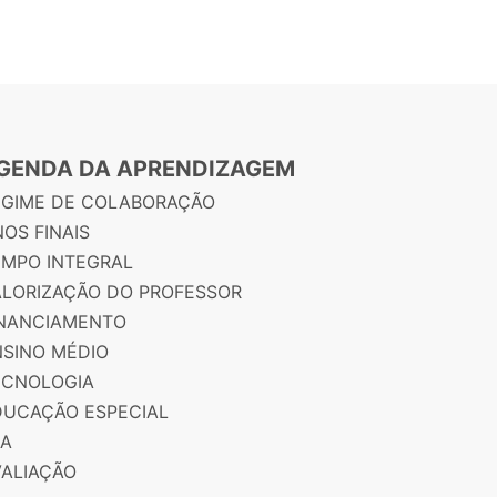
GENDA DA APRENDIZAGEM
EGIME DE COLABORAÇÃO
OS FINAIS
EMPO INTEGRAL
ALORIZAÇÃO DO PROFESSOR
INANCIAMENTO
NSINO MÉDIO
ECNOLOGIA
DUCAÇÃO ESPECIAL
JA
VALIAÇÃO