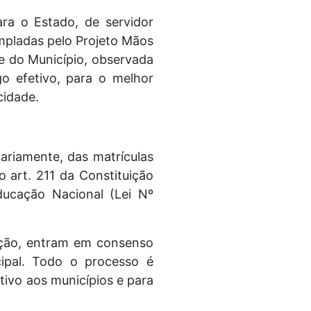
ra o Estado, de servidor
mpladas pelo Projeto Mãos
e do Município, observada
go efetivo, para o melhor
cidade.
ariamente, das matrículas
o art. 211 da Constituição
Educação Nacional (Lei Nº
ração, entram em consenso
ipal. Todo o processo é
tivo aos municípios e para