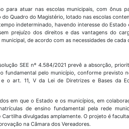
ão para atuar nas escolas municipais, com ônus pa
o do Quadro do Magistério, lotado nas escolas conte
tempo indeterminado, havendo interesse do Estado 
sem prejuízo dos direitos e das vantagens do car
municipal, de acordo com as necessidades de cada 
solução SEE nº 4.584/2021 prevê a absorção, priorit
no fundamental pelo município, conforme previsto n
 e o art. 11, V da Lei de Diretrizes e Bases da 
ordos em que o Estado e os municípios, em colabo
atrículas de ensino fundamental pela rede munic
Cartilha divulgadas amplamente. O projeto é faculta
aprovação na Câmara dos Vereadores.