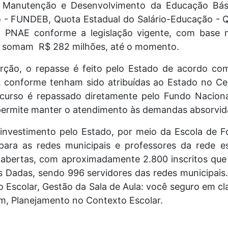
e Manutenção e Desenvolvimento da Educação Bási
o - FUNDEB, Quota Estadual do Salário-Educação -
- PNAE conforme a legislação vigente, com base
es somam R$ 282 milhões, até o momento.
rção, o repasse é feito pelo Estado de acordo co
o, conforme tenham sido atribuídas ao Estado no Ce
ecurso é repassado diretamente pelo Fundo Nacion
permite manter o atendimento às demandas absorvid
 investimento pelo Estado, por meio da Escola de F
ara as redes municipais e professores da rede e
 abertas, com aproximadamente 2.800 inscritos que
 Dadas, sendo 996 servidores das redes municipais.
Escolar, Gestão da Sala de Aula: você seguro em cl
m, Planejamento no Contexto Escolar.