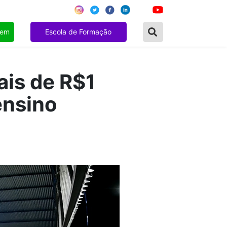
gem
Escola de Formação
ais de R$1
ensino