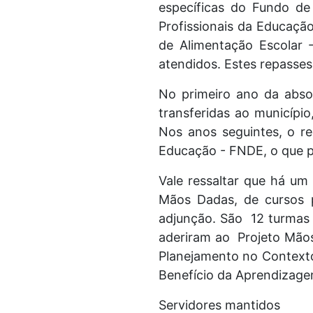
específicas do Fundo d
Profissionais da Educaçã
de Alimentação Escolar 
atendidos. Estes repass
No primeiro ano da abso
transferidas ao municípi
Nos anos seguintes, o r
Educação - FNDE, o que 
Vale ressaltar que há um
Mãos Dadas, de cursos p
adjunção. São 12 turmas
aderiram ao Projeto Mãos
Planejamento no Contexto 
Benefício da Aprendizage
Servidores mantidos