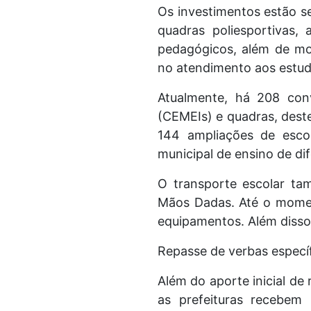
Os investimentos estão s
quadras poliesportivas, 
pedagógicos, além de mob
no atendimento aos estu
Atualmente, há 208 conv
(CEMEIs) e quadras, dest
144 ampliações de esco
municipal de ensino de d
O transporte escolar ta
Mãos Dadas. Até o momen
equipamentos. Além disso
Repasse de verbas específ
Além do aporte inicial de
as prefeituras recebem