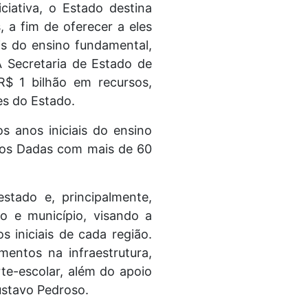
ciativa, o Estado destina
 a fim de oferecer a eles
s do ensino fundamental,
A Secretaria de Estado de
R$ 1 bilhão em recursos,
es do Estado.
s anos iniciais do ensino
Mãos Dadas com mais de 60
stado e, principalmente,
o e município, visando a
 iniciais de cada região.
mentos na infraestrutura,
te-escolar, além do apoio
ustavo Pedroso.