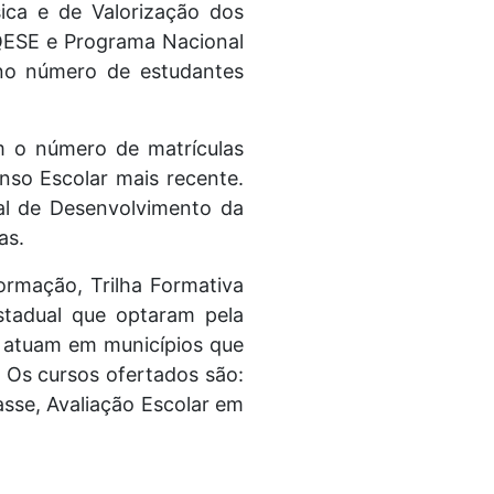
ca e de Valorização dos
 QESE e Programa Nacional
 no número de estudantes
m o número de matrículas
nso Escolar mais recente.
al de Desenvolvimento da
as.
ormação, Trilha Formativa
stadual que optaram pela
 atuam em municípios que
 Os cursos ofertados são:
asse, Avaliação Escolar em