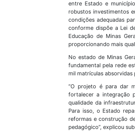
entre Estado e município
robustos investimentos e
condições adequadas par
conforme dispõe a Lei de
Educação de Minas Gerai
proporcionando mais qual
No estado de Minas Gerai
fundamental pela rede es
mil matrículas absorvidas
“O projeto é para dar m
fortalecer a integração
qualidade da infraestrut
Para isso, o Estado repa
reformas e construção de
pedagógico”, explicou su