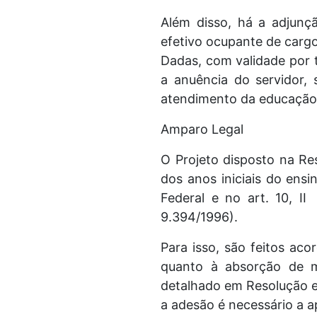
Além disso, há a adjunç
efetivo ocupante de carg
Dadas, com validade por 
a anuência do servidor, 
atendimento da educação 
Amparo Legal
O Projeto disposto na Re
dos anos iniciais do ensi
Federal e no art. 10, II
9.394/1996).
Para isso, são feitos ac
quanto à absorção de m
detalhado em Resolução e 
a adesão é necessário a 