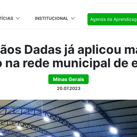
TÍCIAS
INSTITUCIONAL
Agenda da Aprendiza
ãos Dadas já aplicou m
o na rede municipal de 
Minas Gerais
20.07.2023