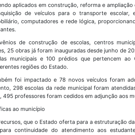
endo aplicados em construção, reforma e ampliação 
aquisição de veículos para o transporte escolar,
iliário, computadores e rede lógica, proporcionando
dantes.
ênios de construção de escolas, centros municip
es, 25 obras já foram inauguradas desde junho de 20
las municipais e 100 prédios que pertencem ao 
iferentes regiões do Estado.
mbém foi impactado e 78 novos veículos foram ad
to, 298 escolas da rede municipal foram atendidas
, 495 professores foram cedidos em adjunção aos m
icas ao município
 recursos, que o Estado oferta para a estruturação da
 para continuidade do atendimento aos estudant